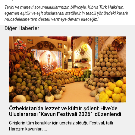
Tarihi ve manevi sorumluluklarımızın bilinciyle, Kıbrıs Türk Halkı’nın,
egemen eşitlik ve eşit uluslararası statülerinin tescili yönündeki kararlı
mücadelesine tam destek vermeye devam edeceğiz
."
Diğer Haberler
Özbekistan’da lezzet ve kültür şöleni: Hive’de
Uluslararası "Kavun Festivali 2026" düzenlendi
Girişlerin tüm konuklar için ücretsiz olduğu Festival; tatlı
Harezm kavunları, …