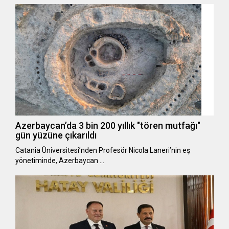
Azerbaycan’da 3 bin 200 yıllık "tören mutfağı"
gün yüzüne çıkarıldı
Catania Üniversitesi’nden Profesör Nicola Laneri’nin eş
yönetiminde, Azerbaycan …