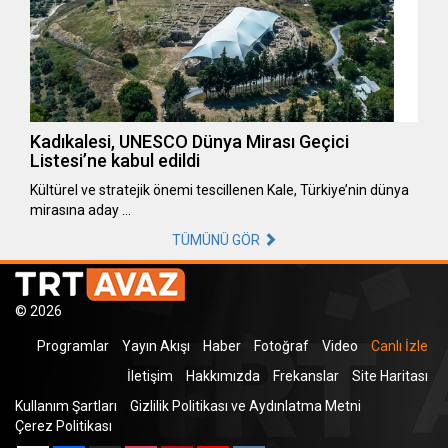
Kadıkalesi, UNESCO Dünya Mirası Geçici
Listesi’ne kabul edildi
Kültürel ve stratejik önemi tescillenen Kale, Türkiye’nin dünya
mirasına aday …
TÜMÜNÜ GÖR
© 2026
Programlar
Yayın Akışı
Haber
Fotoğraf
Video
Canlı İzle
İletişim
Hakkımızda
Frekanslar
Site Haritası
Kullanım Şartları
Gizlilik Politikası ve Aydınlatma Metni
Çerez Politikası