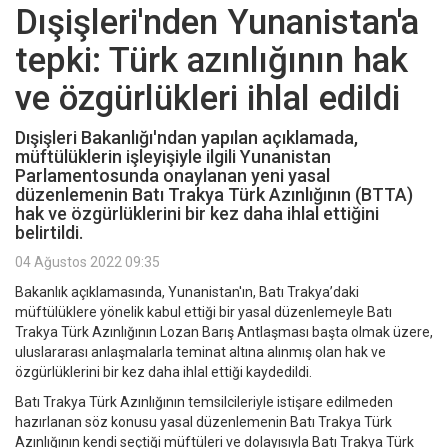
Dışişleri'nden Yunanistan'a
tepki: Türk azınlığının hak
ve özgürlükleri ihlal edildi
Dışişleri Bakanlığı'ndan yapılan açıklamada,
müftülüklerin işleyişiyle ilgili Yunanistan
Parlamentosunda onaylanan yeni yasal
düzenlemenin Batı Trakya Türk Azınlığının (BTTA)
hak ve özgürlüklerini bir kez daha ihlal ettiğini
belirtildi.
04 Ağustos 2022 09:35
Bakanlık açıklamasında, Yunanistan'ın, Batı Trakya’daki
müftülüklere yönelik kabul ettiği bir yasal düzenlemeyle Batı
Trakya Türk Azınlığının Lozan Barış Antlaşması başta olmak üzere,
uluslararası anlaşmalarla teminat altına alınmış olan hak ve
özgürlüklerini bir kez daha ihlal ettiği kaydedildi.
Batı Trakya Türk Azınlığının temsilcileriyle istişare edilmeden
hazırlanan söz konusu yasal düzenlemenin Batı Trakya Türk
Azınlığının kendi seçtiği müftüleri ve dolayısıyla Batı Trakya Türk