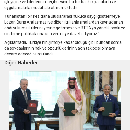
işleyişine ve liderlerinin seçilmesine bu tür baskıcı yasalarla ve
uygulamalarla müdahale etmemektedir.
Yunanistan’ı bir kez daha uluslararası hukuka saygı göstermeye,
Lozan Barış Antlaşması ve diğer ilgili anlaşmalardan kaynaklanan
ahdi yükümlülüklerini yerine getirmeye ve BTTA’ya yönelik baskı ve
sindirme politikalarına son vermeye davet ediyoruz."
Açıklamada, Türkiye'nin şimdiye kadar olduğu gibi, bundan sonra
da soydaşlarının hak ve özgürlüklerinin yakın takipçisi olmaya
devam edeceği vurgulandı.
Diğer Haberler