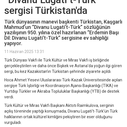
sergisi Türkistan'da
Türk dünyasının manevi başkenti Türkistan, Kaşgarlı
Mahmud’un “Divanu Lugati’t-Türk” sözlüğünün
yazılışının 950. yılına özel hazırlanan “Erdemin Başı
Dil: Divanu Lugati’t-Türk” sergisine ev sahipliği
yapıyor.
11 Haziran 2025 13:31
Türk Dünyası Vakfı ile Türk Kültür ve Miras Vakfı iş birliğinde
gerçekleştirilen ve daha önce Bişkek ve Astana’da yoğun ilgi gören
sergi, bu kez Kazakistan’ın Türkistan şehrinde ziyarete açıldı.
Hoca Ahmet Yesevi Uluslararası Türk-Kazak Üniversitesinde açılan
sergiye Türk İşbirliği ve Koordinasyon Ajansı Başkanlığı (TİKA) ve
Yurtdışı Türkler ve Akraba Topluluklar Başkanlığı (YTB) de destek
verdi.
Türk Kültür ve Miras Vakfı Başkanı Aktotı Raimkulova, serginin
açılış töreninde yaptığı konuşmada, Divanu Lugati’t-Türk’ün Türk
halklarının ortak kültürel kimliğini pekiştiren bir eser olduğunu
vurguladı.