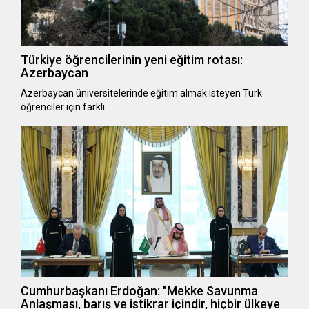
Türkiye öğrencilerinin yeni eğitim rotası:
Azerbaycan
Azerbaycan üniversitelerinde eğitim almak isteyen Türk
öğrenciler için farklı …
Cumhurbaşkanı Erdoğan: "Mekke Savunma
Anlaşması, barış ve istikrar içindir, hiçbir ülkeye