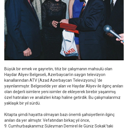
Büyük bir emek ve gayretin, titiz bir çalışmanın mahsulü olan
Haydar Aliyev Belgeseli, Azerbaycan'ın saygın televizyon
kanallarından ATV (Azad Azerbaycan Televizyonu) 'de
yayınlanmıştır. Belgeselde yer alan ve Haydar Aliyev ile ilginç anıları
olan değerli isimlere yeni isimler de ekleyerek birebir yaşanmış
özel hatıraları ve analizleri kitap haline getirdik. Bu çalışmalarımız
yaklaşık bir yıl sürdü.
Kitapta şimdi hayatta olmayan bazı önemli şahsiyetlerin ilginç
anıları da yer almıştır. Vefatından birkaç yıl önce,
9. Cumhurbaşkanımız Süleyman Demirel ile Güniz Sokak'taki