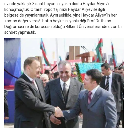
evinde yaklaşık 3 saat boyunca, yakın dostu Haydar Aliyev'i
konuşmuştuk. O tarihi röportajımızı Haydar Aliyev ile ilgili
belgeselde yayınlamıştık. Aynı şekilde, yine Haydar Aliyev'in her
zaman değer verdiği hatta heykelini yaptırdığı Prof.Dr. İhsan
Doğramacı ile de kurucusu olduğu Bilkent Üniversitesi'nde uzun bir
sohbet yapmıştık.