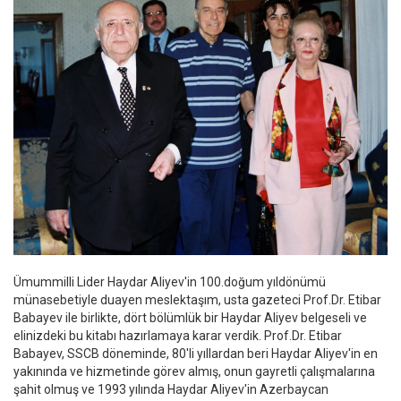
Ümummilli Lider Haydar Aliyev'in 100.doğum yıldönümü
münasebetiyle duayen meslektaşım, usta gazeteci Prof.Dr. Etibar
Babayev ile birlikte, dört bölümlük bir Haydar Aliyev belgeseli ve
elinizdeki bu kitabı hazırlamaya karar verdik. Prof.Dr. Etibar
Babayev, SSCB döneminde, 80'li yıllardan beri Haydar Aliyev'in en
yakınında ve hizmetinde görev almış, onun gayretli çalışmalarına
şahit olmuş ve 1993 yılında Haydar Aliyev'in Azerbaycan