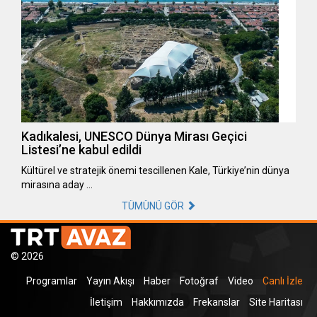
Kadıkalesi, UNESCO Dünya Mirası Geçici
Listesi’ne kabul edildi
Kültürel ve stratejik önemi tescillenen Kale, Türkiye’nin dünya
mirasına aday …
TÜMÜNÜ GÖR
© 2026
Programlar
Yayın Akışı
Haber
Fotoğraf
Video
Canlı İzle
İletişim
Hakkımızda
Frekanslar
Site Haritası