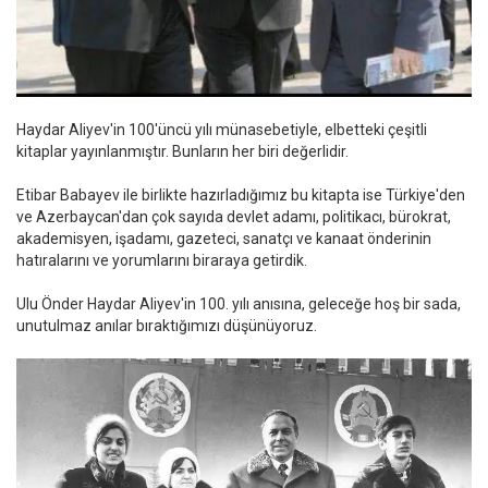
Haydar Aliyev'in 100'üncü yılı münasebetiyle, elbetteki çeşitli
kitaplar yayınlanmıştır. Bunların her biri değerlidir.
Etibar Babayev ile birlikte hazırladığımız bu kitapta ise Türkiye'den
ve Azerbaycan'dan çok sayıda devlet adamı, politikacı, bürokrat,
akademisyen, işadamı, gazeteci, sanatçı ve kanaat önderinin
hatıralarını ve yorumlarını biraraya getirdik.
Ulu Önder Haydar Aliyev'in 100. yılı anısına, geleceğe hoş bir sada,
unutulmaz anılar bıraktığımızı düşünüyoruz.