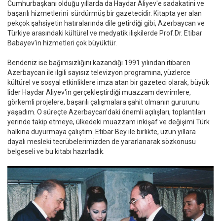
Cumhurbaşkanı olduğu yıllarda da Haydar Aliyev'e sadakatini ve
başarılı hizmetlerini sürdürmüş bir gazetecidir. Kitapta yer alan
pekçok şahsiyetin hatıralarında dile getirdiği gibi, Azerbaycan ve
Türkiye arasındaki kültürel ve medyatik ilişkilerde Prof.Dr. Etibar
Babayev'in hizmetleri çok büyüktür.
Bendeniz ise bağımsızlığını kazandığı 1991 yılından itibaren
Azerbaycan ile ilgili sayısız televizyon programına, yüzlerce
kültürel ve sosyal etkinliklere imza atan bir gazeteci olarak, büyük
lider Haydar Aliyev'in gerçekleştirdiği muazzam devrimlere,
görkemli projelere, başarılı çalışmalara şahit olmanın gururunu
yaşadım. O süreçte Azerbaycan'daki önemli açılışları, toplantıları
yerinde takip etmeye, ülkedeki muazzam inkişaf ve değişimi Türk
halkına duyurmaya çalıştım. Etibar Bey ile birlikte, uzun yıllara
dayalı mesleki tecrübelerimizden de yararlanarak sözkonusu
belgeseli ve bu kitabı hazırladık.