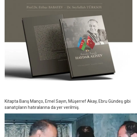
Kitapta Barış Manço, Emel Sayın, Müşerref Akay, Ebru Gündeş gibi
sanatçıların hatıralarına da yer verilmiş.