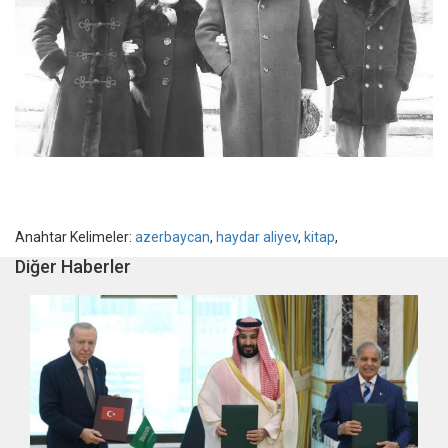
Anahtar Kelimeler:
azerbaycan
,
haydar aliyev
,
kitap
,
Diğer Haberler