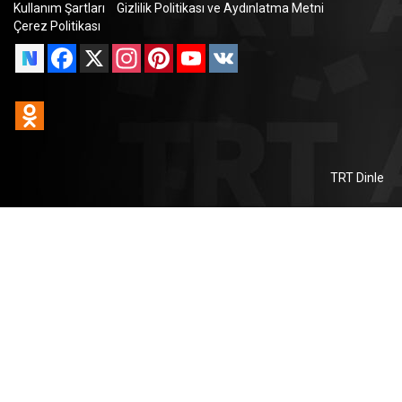
Kullanım Şartları
Gizlilik Politikası ve Aydınlatma Metni
Çerez Politikası
Facebook
X
Instagram
Pinterest
YouTube
VK
Odnoklassniki
TRT Dinle