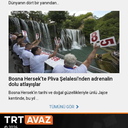
Dünyanın dört bir yanından…
Bosna Hersek’te Pliva Şelalesi'nden adrenalin
dolu atlayışlar
Bosna Hersek’in tarihi ve doğal güzellikleriyle ünlü Jajce
kentinde, bu yıl …
TÜMÜNÜ GÖR
© 2026