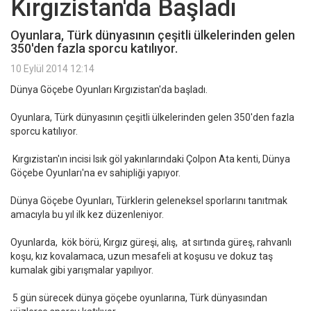
Kırgızistan'da Başladı
Oyunlara, Türk dünyasının çeşitli ülkelerinden gelen
350'den fazla sporcu katılıyor.
10 Eylül 2014 12:14
Dünya Göçebe Oyunları Kırgızistan'da başladı.
Oyunlara, Türk dünyasının çeşitli ülkelerinden gelen 350'den fazla
sporcu katılıyor.
Kırgızistan'ın incisi Isık göl yakınlarındaki Çolpon Ata kenti, Dünya
Göçebe Oyunları'na ev sahipliği yapıyor.
Dünya Göçebe Oyunları, Türklerin geleneksel sporlarını tanıtmak
amacıyla bu yıl ilk kez düzenleniyor.
Oyunlarda, kök börü, Kırgız güreşi, alış, at sırtında güreş, rahvanlı
koşu, kız kovalamaca, uzun mesafeli at koşusu ve dokuz taş
kumalak gibi yarışmalar yapılıyor.
5 gün sürecek dünya göçebe oyunlarına, Türk dünyasından