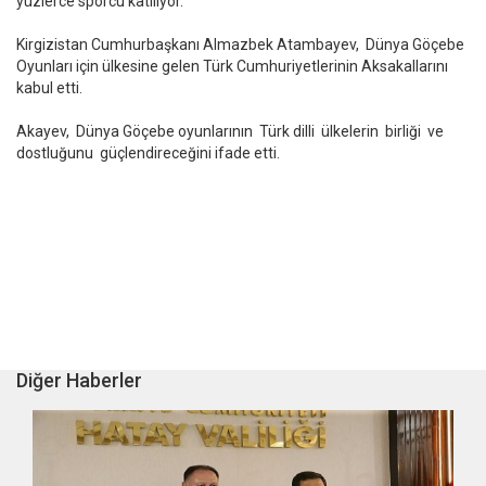
yüzlerce sporcu katılıyor.
Kirgizistan Cumhurbaşkanı Almazbek Atambayev, Dünya Göçebe
Oyunları için ülkesine gelen Türk Cumhuriyetlerinin Aksakallarını
kabul etti.
Akayev, Dünya Göçebe oyunlarının Türk dilli ülkelerin birliği ve
dostluğunu güçlendireceğini ifade etti.
Diğer Haberler