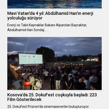
Mavi Vatan'da 4 yıl: Abdülhamid Han'ın enerji
yolculuğu sürüyor
Enerji ve Tabii Kaynaklar Bakanı Alparslan Bayraktar,
Abdülhamid Han Sondaj …
Kosova'da 25. DokuFest coşkuyla başladı: 223
Film Gösterilecek
25. DokuFest Prizren’de sinemaseverleri buluşturuyor.