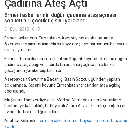
Çadırına Ateş Açtı
Ermeni askerlerinin düğün çadırına ateş açması
sonucu biri çocuk üç sivil yaralandı.
01 Eylül 2015 16:15
Ermeni askerlerin, Ermenistan-Azerbaycan cephe hattında
Azerbaycan sınırları içindeki bir köye ateş açması sonucu biri çocuk
üç sivil yaralandı.
Ermenistan ordusunun Terter ilinin Kapanlı köyünde kurulan düğün
çadırına ateş açtığı ve çadırda bulunan iki yaşlı kadınla bir kız
çocuğunun yaralandığı bildirildi.
Azerbaycan Savunma Bakanlığı Basın Sözcülüğü'nden yapılan
açıklamada, Kapanlı köyüne Ermenistan tarafından ateş açıldığı
doğrulandı.
Müşkinaz Tanrıverdiyeva ile Medine Ahmedova isimli yaralıların
hastaneye kaldırıldığı, hafif yaralı Zehra Alizade isimli çocuğun ise
evinde tedavi edildiği belirtildi.
Anahtar Kelimeler:
ermeni askerleri
,
azerbaycan
,
ermenistan
,
ateş
açıldı
,