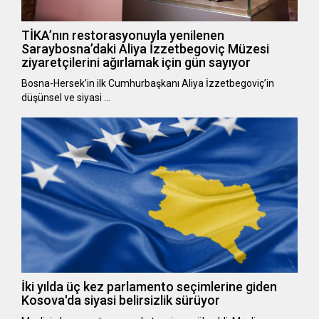
TİKA’nın restorasyonuyla yenilenen
Saraybosna’daki Aliya İzzetbegoviç Müzesi
ziyaretçilerini ağırlamak için gün sayıyor
Bosna-Hersek’in ilk Cumhurbaşkanı Aliya İzzetbegoviç’in
düşünsel ve siyasi …
İki yılda üç kez parlamento seçimlerine giden
Kosova'da siyasi belirsizlik sürüyor