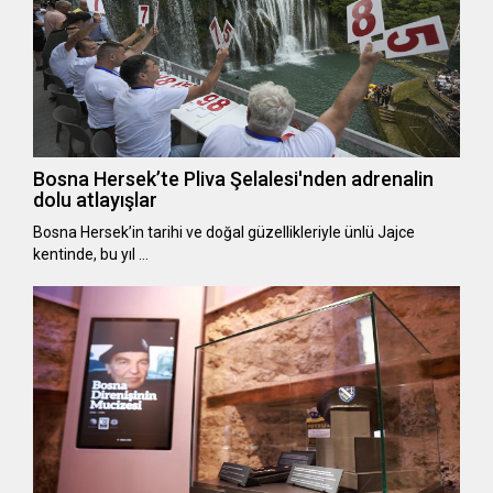
Bosna Hersek’te Pliva Şelalesi'nden adrenalin
dolu atlayışlar
Bosna Hersek’in tarihi ve doğal güzellikleriyle ünlü Jajce
kentinde, bu yıl …