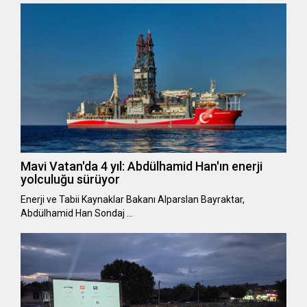
Mavi Vatan'da 4 yıl: Abdülhamid Han'ın enerji
yolculuğu sürüyor
Enerji ve Tabii Kaynaklar Bakanı Alparslan Bayraktar,
Abdülhamid Han Sondaj …