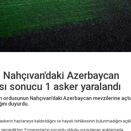
 Nahçıvan'daki Azerbaycan
sı sonucu 1 asker yaralandı
 ordusunun Nahçıvan'daki Azerbaycan mevzilerine açtı
ını duyurdu.
in hastaneye kaldırıldığını ve hayati tehlikesinin bulunmadığını açıkl
an gerginlikten, Ermenistan'ın sorumlu olduğu vurgulanan açıklamada;