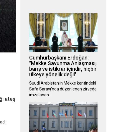
Cumhurbaşkanı Erdoğan:
"Mekke Savunma Anlaşması,
barış ve istikrar içindir, hiçbir
ülkeye yönelik değil"
Suudi Arabistan’ın Mekke kentindeki
Safa Sarayı’nda düzenlenen zirvede
imzalanan…
ğı ateş
adı.