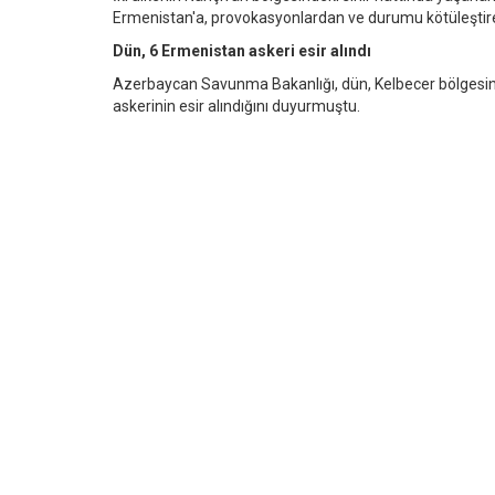
Ermenistan'a, provokasyonlardan ve durumu kötüleştire
Dün, 6 Ermenistan askeri esir alındı
Azerbaycan Savunma Bakanlığı, dün, Kelbecer bölgesind
askerinin esir alındığını duyurmuştu.