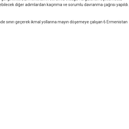
bilecek diğer adımlardan kaçınma ve sorumlu davranma çağrısı yapıldı.
e sınırı geçerek ikmal yollarına mayın döşemeye çalışan 6 Ermenistan