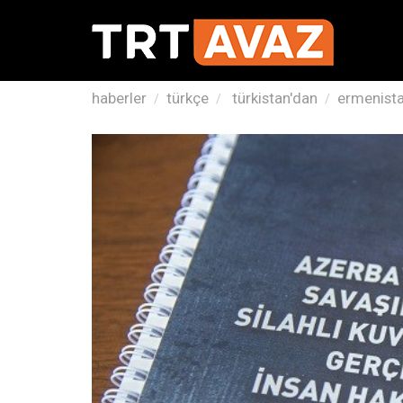
haberler
türkçe
türkistan'dan
ermenista