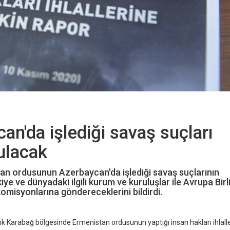
an'da işlediği savaş suçları
ulacak
n ordusunun Azerbaycan'da işlediği savaş suçlarının
iye ve dünyadaki ilgili kurum ve kuruluşlar ile Avrupa Birli
komisyonlarına göndereceklerini bildirdi.
k Karabağ bölgesinde Ermenistan ordusunun yaptığı insan hakları ihlall