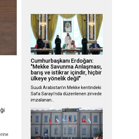
Cumhurbaşkanı Erdoğan:
"Mekke Savunma Anlaşması,
barış ve istikrar içindir, hiçbir
ülkeye yönelik değil"
Suudi Arabistan’ın Mekke kentindeki
Safa Sarayı’nda düzenlenen zirvede
imzalanan…
ği
erine