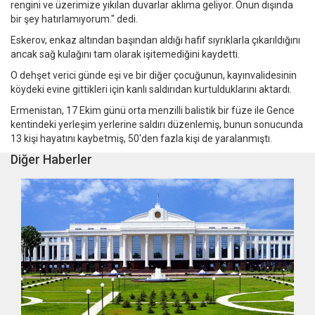
rengini ve üzerimize yıkılan duvarlar aklıma geliyor. Onun dışında
bir şey hatırlamıyorum." dedi.
Eskerov, enkaz altından başından aldığı hafif sıyrıklarla çıkarıldığını
ancak sağ kulağını tam olarak işitemediğini kaydetti.
O dehşet verici günde eşi ve bir diğer çocuğunun, kayınvalidesinin
köydeki evine gittikleri için kanlı saldırıdan kurtulduklarını aktardı.
Ermenistan, 17 Ekim günü orta menzilli balistik bir füze ile Gence
kentindeki yerleşim yerlerine saldırı düzenlemiş, bunun sonucunda
13 kişi hayatını kaybetmiş, 50'den fazla kişi de yaralanmıştı.
Diğer Haberler