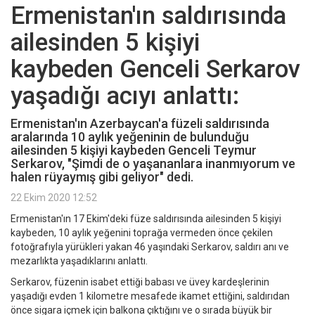
Ermenistan'ın saldırısında
ailesinden 5 kişiyi
kaybeden Genceli Serkarov
yaşadığı acıyı anlattı:
Ermenistan'ın Azerbaycan'a füzeli saldırısında
aralarında 10 aylık yeğeninin de bulunduğu
ailesinden 5 kişiyi kaybeden Genceli Teymur
Serkarov, "Şimdi de o yaşananlara inanmıyorum ve
halen rüyaymış gibi geliyor" dedi.
22 Ekim 2020 12:52
Ermenistan'ın 17 Ekim'deki füze saldırısında ailesinden 5 kişiyi
kaybeden, 10 aylık yeğenini toprağa vermeden önce çekilen
fotoğrafıyla yürükleri yakan 46 yaşındaki Serkarov, saldırı anı ve
mezarlıkta yaşadıklarını anlattı.
Serkarov, füzenin isabet ettiği babası ve üvey kardeşlerinin
yaşadığı evden 1 kilometre mesafede ikamet ettiğini, saldırıdan
önce sigara içmek için balkona çıktığını ve o sırada büyük bir