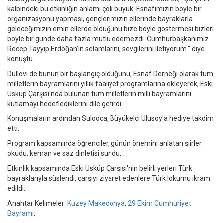
kalbindeki bu etkinliğin anlamı çok büyük. Esnafımızın böyle bir
organizasyonu yapması, gençlerimizin ellerinde bayraklarla
geleceğimizin emin ellerde olduğunu bize böyle göstermesi bizleri
böyle bir günde daha fazla mutlu edemezdi. Cumhurbaşkanımız
Recep Tayyip Erdoğan'ın selamlarını, sevgilerini iletiyorum." diye
konuştu.
Dullovi de bunun bir başlangıç olduğunu, Esnaf Derneği olarak tüm
milletlerin bayramlarını yıllık faaliyet programlarına ekleyerek, Eski
Üsküp Çarşısı'nda bulunan tüm milletlerin milli bayramlarını
kutlamayı hedeflediklerini dile getirdi.
Konuşmaların ardından Sulooca, Büyükelçi Ulusoy'a hediye takdim
etti.
Program kapsamında öğrenciler, günün önemini anlatan şiirler
okudu, keman ve saz dinletisi sundu.
Etkinlik kapsamında Eski Üsküp Çarşısı'nın belirli yerleri Türk
bayraklarıyla süslendi, çarşıyı ziyaret edenlere Türk lokumu ikram
edildi.
Anahtar Kelimeler:
Kuzey Makedonya
,
29 Ekim Cumhuriyet
Bayramı
,