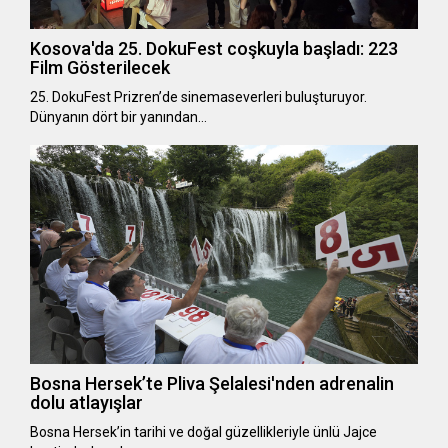
Kosova'da 25. DokuFest coşkuyla başladı: 223
Film Gösterilecek
25. DokuFest Prizren’de sinemaseverleri buluşturuyor.
Dünyanın dört bir yanından…
Bosna Hersek’te Pliva Şelalesi'nden adrenalin
dolu atlayışlar
Bosna Hersek’in tarihi ve doğal güzellikleriyle ünlü Jajce