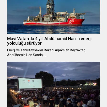
Mavi Vatan'da 4 yıl: Abdülhamid Han'ın enerji
yolculuğu sürüyor
Enerji ve Tabii Kaynaklar Bakanı Alparslan Bayraktar,
Abdülhamid Han Sondaj …