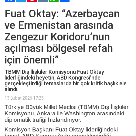
Fuat Oktay: “Azerbaycan
ve Ermenistan arasında
Zengezur Koridoru’nun
açılması bölgesel refah
için önemli”
TBMM Dış İlişkiler Komisyonu Fuat Oktay
liderliğindeki heyetin, ABD Kongresi’nde
gerçekleştirdiği temaslarda bir çok kritik başlık ele
alındı.
13 Şubat 2026 17:25
Türkiye Büyük Millet Meclisi (TBMM) Dış İlişkiler
Komisyonu, Ankara ile Washington arasındaki
diplomatik trafiği hızlandırıyor.
Komisyon Başkanı Fuat Oktay liderliğindeki
heyet, ABD Kongresi’nde gerçekleştirdiği