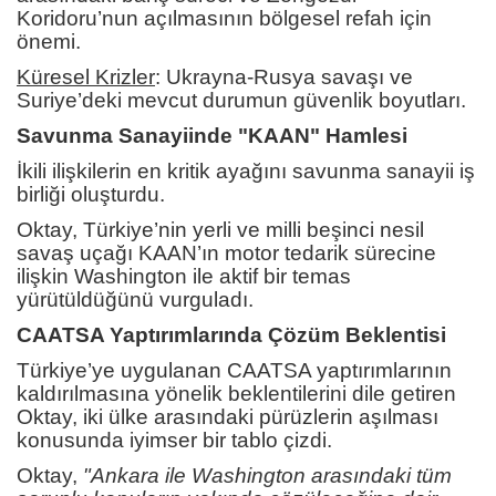
Koridoru’nun açılmasının bölgesel refah için
önemi.
Küresel Krizler
:
Ukrayna-Rusya savaşı ve
Suriye’deki mevcut durumun güvenlik boyutları.
Savunma Sanayiinde "KAAN" Hamlesi
İkili ilişkilerin en kritik ayağını savunma sanayii iş
birliği oluşturdu.
Oktay, Türkiye’nin yerli ve milli beşinci nesil
savaş uçağı KAAN’ın motor tedarik sürecine
ilişkin Washington ile aktif bir temas
yürütüldüğünü vurguladı.
CAATSA Yaptırımlarında Çözüm Beklentisi
Türkiye’ye uygulanan CAATSA yaptırımlarının
kaldırılmasına yönelik beklentilerini dile getiren
Oktay, iki ülke arasındaki pürüzlerin aşılması
konusunda iyimser bir tablo çizdi.
Oktay,
"Ankara ile Washington arasındaki tüm