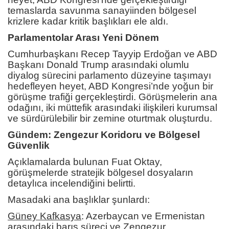
temaslarda savunma sanayiinden bölgesel
krizlere kadar kritik başlıkları ele aldı.
Parlamentolar Arası Yeni Dönem
Cumhurbaşkanı Recep Tayyip Erdoğan ve ABD
Başkanı Donald Trump arasındaki olumlu
diyalog sürecini parlamento düzeyine taşımayı
hedefleyen heyet, ABD Kongresi’nde yoğun bir
görüşme trafiği gerçekleştirdi. Görüşmelerin ana
odağını, iki müttefik arasındaki ilişkileri kurumsal
ve sürdürülebilir bir zemine oturtmak oluşturdu.
Gündem: Zengezur Koridoru ve Bölgesel
Güvenlik
Açıklamalarda bulunan Fuat Oktay,
görüşmelerde stratejik bölgesel dosyaların
detaylıca incelendiğini belirtti.
Masadaki ana başlıklar şunlardı:
Güney Kafkasya
:
Azerbaycan ve Ermenistan
arasındaki barış süreci ve Zengezur