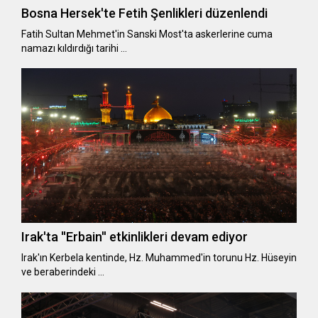
Bosna Hersek'te Fetih Şenlikleri düzenlendi
Fatih Sultan Mehmet'in Sanski Most'ta askerlerine cuma
namazı kıldırdığı tarihi …
Irak'ta ''Erbain'' etkinlikleri devam ediyor
Irak'ın Kerbela kentinde, Hz. Muhammed'in torunu Hz. Hüseyin
ve beraberindeki …