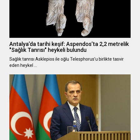
Antalya’da tarihi keşif: Aspendos’ta 2,2 metrelik
"Sağlık Tanrısı" heykeli bulundu
Sağlık tanrısı Asklepios ile oğlu Telesphorus’u birlikte tasvir
eden heykel …