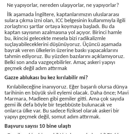
Ne yapıyorlar, nereden ulaşıyorlar, ne yapıyorlar?
İlk aşamada İngiltere, kaptanlarımızın uluslararası
sulara çıkma izni olan, ICC belgesinin kullanımıyla ilgili
zorlaştırıcı şartlar ortaya koymaya başladı. Bu da
kaptan sayısının azalmasına yol açıyor. Birinci hamle
bu, ikincisi gelecekte mesela bizi radikalizmle
suçlayabileceklerini düşünüyoruz. Üçüncü aşamada
bayrak veren ülkelerin üzerine baskı yapacaklarını
tahmin ediyoruz. Bu yüzden bazılarını açıklamıyoruz.
Belki son anda vazgeçebilirler. Amaç askeri yapıyı
geçmek değil adım attırmak
Gazze ablukası bu kez kırılabilir mi?
Kırılabileceğine inanıyoruz. Eğer başarılı olursa dünya
tarihinin en büyük sivil eylemi olacak. Daha önce; Mavi
Marmara, Madleen gibi gemiler gitti. Ama çok sayıda
gemi ilk defa böyle bir teşebbüste bulunacak ve
onlarca ülke var. Bu sadece fiziksel olarak askeri bir
yapıyı geçmek değil, somut adım attırmak.
Başvuru sayısı 10 bine ulaştı