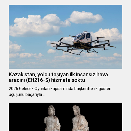
Kazakistan, yolcu taşıyan ilk insansız hava
aracını (EH216-S) hizmete soktu
2026 Gelecek Oyunları kapsamında başkentte ilk gösteri
uçuşunu başarıyla …