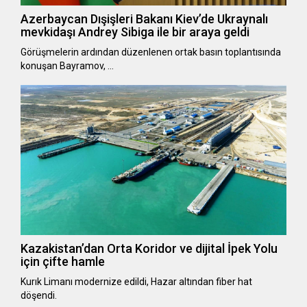
Azerbaycan Dışişleri Bakanı Kiev’de Ukraynalı
mevkidaşı Andrey Sibiga ile bir araya geldi
Görüşmelerin ardından düzenlenen ortak basın toplantısında
konuşan Bayramov, …
Kazakistan’dan Orta Koridor ve dijital İpek Yolu
için çifte hamle
Kurık Limanı modernize edildi, Hazar altından fiber hat
döşendi.