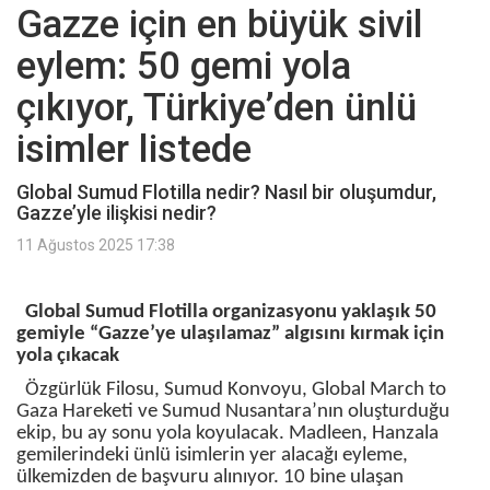
Gazze için en büyük sivil
eylem: 50 gemi yola
çıkıyor, Türkiye’den ünlü
isimler listede
Global Sumud Flotilla nedir? Nasıl bir oluşumdur,
Gazze’yle ilişkisi nedir?
11 Ağustos 2025 17:38
Global Sumud Flotilla organizasyonu yaklaşık 50
gemiyle “Gazze’ye ulaşılamaz” algısını kırmak için
yola çıkacak
Özgürlük Filosu, Sumud Konvoyu, Global March to
Gaza Hareketi ve Sumud Nusantara’nın oluşturduğu
ekip, bu ay sonu yola koyulacak. Madleen, Hanzala
gemilerindeki ünlü isimlerin yer alacağı eyleme,
ülkemizden de başvuru alınıyor. 10 bine ulaşan