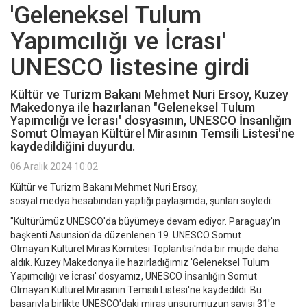
'Geleneksel Tulum
Yapımcılığı ve İcrası'
UNESCO listesine girdi
Kültür ve Turizm Bakanı Mehmet Nuri Ersoy, Kuzey
Makedonya ile hazırlanan "Geleneksel Tulum
Yapımcılığı ve İcrası" dosyasının, UNESCO İnsanlığın
Somut Olmayan Kültürel Mirasının Temsili Listesi'ne
kaydedildiğini duyurdu.
06 Aralık 2024 10:02
Kültür ve Turizm Bakanı Mehmet Nuri Ersoy,
sosyal medya hesabından yaptığı paylaşımda, şunları söyledi:
"Kültürümüz UNESCO'da büyümeye devam ediyor. Paraguay'ın
başkenti Asunsion'da düzenlenen 19. UNESCO Somut
Olmayan Kültürel Miras Komitesi Toplantısı'nda bir müjde daha
aldık. Kuzey
Makedonya ile hazırladığımız 'Geleneksel Tulum
Yapımcılığı ve İcrası' dosyamız, UNESCO İnsanlığın Somut
Olmayan Kültürel Mirasının Temsili Listesi'ne kaydedildi. Bu
başarıyla birlikte UNESCO'daki miras unsurumuzun sayısı 31'e