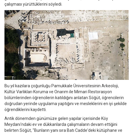
çalışması yürüttüklerini söyledi.
Bu yıl kazılara çoğunluğu Pamukkale Üniversitesinin Arkeoloji,
Kültür Varlıkları Koruma ve Onarım ile Mimari Restorasyon
bölümlerinden öğrencilerin katıldığını anlatan Söğüt, öğrencilerin
doğrudan yerinde uygulama yaptığını ve mesleklerini en iyi şekilde
öğrendiklerini kaydetti.
Antik dönemden günümüze gelen yapılar içerisinde Köy
Meydanı'ndaki ev ve dükkanlarda çalışmaların devam ettiğini
belirten Söğüt, "Bunların yanı sıra Batı Cadde'deki kütüphane ve