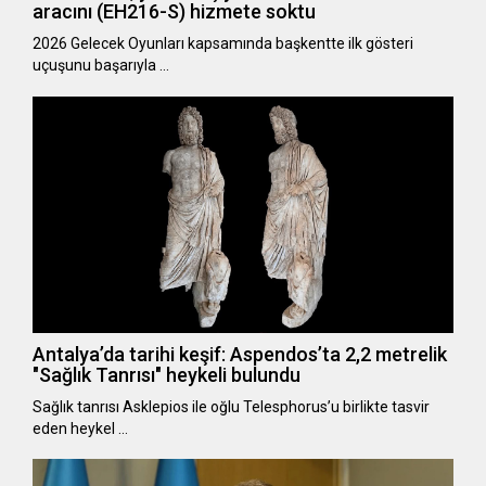
aracını (EH216-S) hizmete soktu
2026 Gelecek Oyunları kapsamında başkentte ilk gösteri
uçuşunu başarıyla …
Antalya’da tarihi keşif: Aspendos’ta 2,2 metrelik
"Sağlık Tanrısı" heykeli bulundu
Sağlık tanrısı Asklepios ile oğlu Telesphorus’u birlikte tasvir
eden heykel …