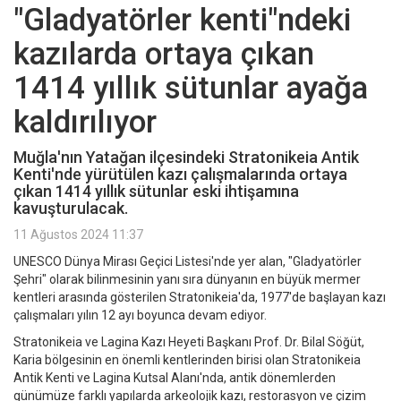
"Gladyatörler kenti"ndeki
kazılarda ortaya çıkan
1414 yıllık sütunlar ayağa
kaldırılıyor
Muğla'nın Yatağan ilçesindeki Stratonikeia Antik
Kenti'nde yürütülen kazı çalışmalarında ortaya
çıkan 1414 yıllık sütunlar eski ihtişamına
kavuşturulacak.
11 Ağustos 2024 11:37
UNESCO Dünya Mirası Geçici Listesi'nde yer alan, "Gladyatörler
Şehri" olarak bilinmesinin yanı sıra dünyanın en büyük mermer
kentleri arasında gösterilen Stratonikeia'da, 1977'de başlayan kazı
çalışmaları yılın 12 ayı boyunca devam ediyor.
Stratonikeia ve Lagina Kazı Heyeti Başkanı Prof. Dr. Bilal Söğüt,
Karia bölgesinin en önemli kentlerinden birisi olan Stratonikeia
Antik Kenti ve Lagina Kutsal Alanı'nda, antik dönemlerden
günümüze farklı yapılarda arkeolojik kazı, restorasyon ve çizim