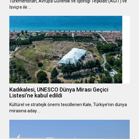
Türkmenistan, Avrupa Güvenlik ve İşbirliği Teşkilatı (AGİT) ve
İsviçre ile …
Kadıkalesi, UNESCO Dünya Mirası Geçici
Listesi’ne kabul edildi
Kültürel ve stratejik önemi tescillenen Kale, Türkiye’nin dünya
mirasına aday …