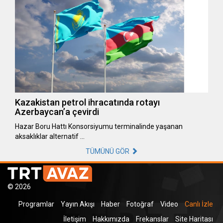
Kazakistan petrol ihracatında rotayı
Azerbaycan’a çevirdi
Hazar Boru Hattı Konsorsiyumu terminalinde yaşanan
aksaklıklar alternatif …
TÜMÜNÜ GÖR
© 2026
Programlar
Yayın Akışı
Haber
Fotoğraf
Video
Canlı İzle
İletişim
Hakkımızda
Frekanslar
Site Haritası