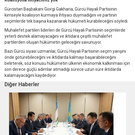
Koalisyona ihtiyacımız yok
Gürcistan Başbakanı Giorgi Gakharia, Gürcü Hayali Partisinin
kimseyle koalisyon kurmaya ihtiyacı duymadığını ve partinin
seçimlerde tek başına kazanarak hükümeti kurabileceğini söyledi.
Muhalefet partileri liderleri de Gürcü Hayali Partisinin seçimlerde
yeterli destek alamayacağını ve iktidara çeşitli muhalefet
partilerden oluşan hükümetin geleceğini savunuyor.
Bazı Gürcü siyasi uzmanlar, Gürcü Hayali Partisinin seçim yarışını
önde götürebileceğini ve iktidarda kalmayı başarabileceğini
belirterek, söz konusu hükümetin ülkenin ekonomik kalkınması için
son derece güçlü adımlar atmadığı sürece uzun süre iktidarda
kalamayacağını kaydediyor.
Diğer Haberler