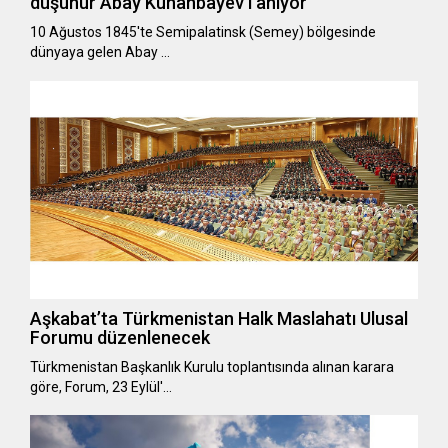
düşünür Abay Kunanbayev’i anıyor
10 Ağustos 1845'te Semipalatinsk (Semey) bölgesinde
dünyaya gelen Abay …
Aşkabat’ta Türkmenistan Halk Maslahatı Ulusal
Forumu düzenlenecek
Türkmenistan Başkanlık Kurulu toplantısında alınan karara
göre, Forum, 23 Eylül'…