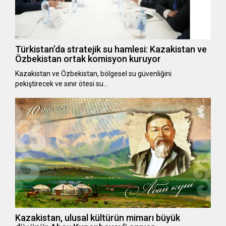
Türkistan’da stratejik su hamlesi: Kazakistan ve
Özbekistan ortak komisyon kuruyor
Kazakistan ve Özbekistan, bölgesel su güvenliğini
pekiştirecek ve sınır ötesi su…
Kazakistan, ulusal kültürün mimarı büyük