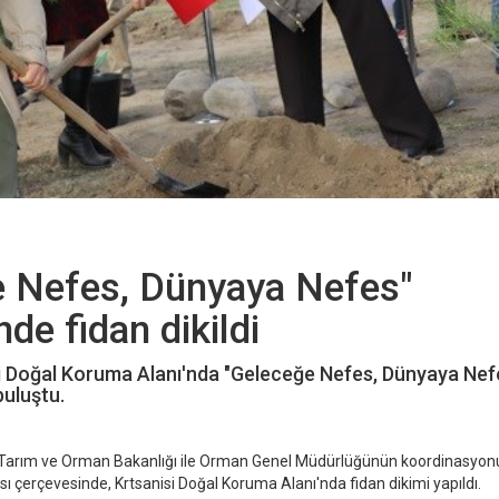
e Nefes, Dünyaya Nefes"
e fidan dikildi
nisi Doğal Koruma Alanı'nda "Geleceğe Nefes, Dünyaya Nef
uluştu.
Tarım ve Orman Bakanlığı ile Orman Genel Müdürlüğünün koordinasyo
çerçevesinde, Krtsanisi Doğal Koruma Alanı'nda fidan dikimi yapıldı.