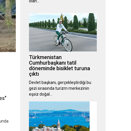
olan…
Türkmenistan
Cumhurbaşkanı tatil
döneminde bisiklet turuna
çıktı
Devlet başkanı, gerçekleştirdiği bu
gezi sırasında turizm merkezinin
eşsiz doğal…
es"
nunda