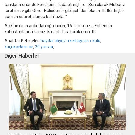
tankların önünde kendilerini feda etmişlerdi. Son olarak Mübariz
İbrahimov gibi Ömer Halisdemir gibi şehitleri olan milletler hiçbir
zaman esaret altında kalmazlar."
Açıklamanın ardından öğrenciler, 15 Temmuz şehitlerinin
kabristanlarına kırmızı karanfil bırakarak dua etti.
Anahtar Kelimeler:
haydar aliyev azerbaycan okulu
,
küçükçekmece
,
20 yanvar
,
Diğer Haberler