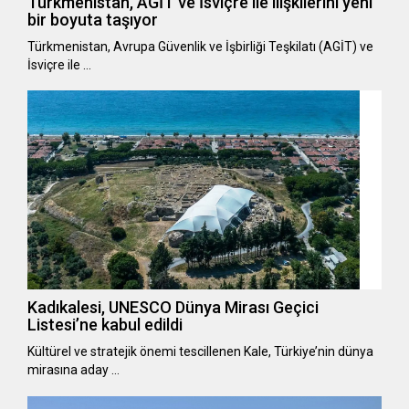
Türkmenistan, AGİT ve İsviçre ile ilişkilerini yeni
bir boyuta taşıyor
Türkmenistan, Avrupa Güvenlik ve İşbirliği Teşkilatı (AGİT) ve
İsviçre ile …
Kadıkalesi, UNESCO Dünya Mirası Geçici
Listesi’ne kabul edildi
Kültürel ve stratejik önemi tescillenen Kale, Türkiye’nin dünya
mirasına aday …