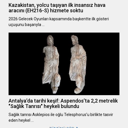
Kazakistan, yolcu taşıyan ilk insansız hava
aracını (EH216-S) hizmete soktu
2026 Gelecek Oyunları kapsamında başkentte ilk gösteri
uçuşunu başarıyla …
Antalya’da tarihi keşif: Aspendos’ta 2,2 metrelik
"Sağlık Tanrısı" heykeli bulundu
Sağlık tanrısı Asklepios ile oğlu Telesphorus’u birlikte tasvir
eden heykel …