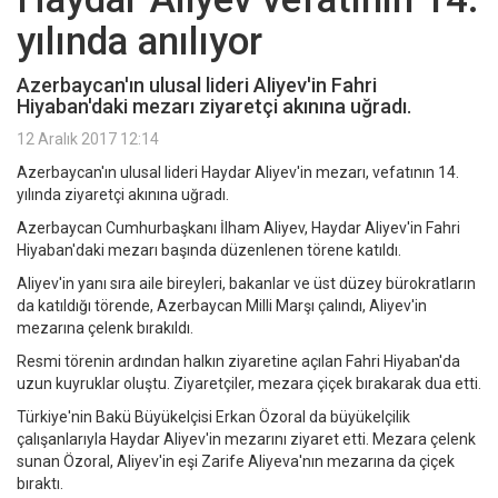
yılında anılıyor
Azerbaycan'ın ulusal lideri Aliyev'in Fahri
Hiyaban'daki mezarı ziyaretçi akınına uğradı.
12 Aralık 2017 12:14
Azerbaycan'ın ulusal lideri Haydar Aliyev'in mezarı, vefatının 14.
yılında ziyaretçi akınına uğradı.
Azerbaycan Cumhurbaşkanı İlham Aliyev, Haydar Aliyev'in Fahri
Hiyaban'daki mezarı başında düzenlenen törene katıldı.
Aliyev'in yanı sıra aile bireyleri, bakanlar ve üst düzey bürokratların
da katıldığı törende, Azerbaycan Milli Marşı çalındı, Aliyev'in
mezarına çelenk bırakıldı.
Resmi törenin ardından halkın ziyaretine açılan Fahri Hiyaban'da
uzun kuyruklar oluştu. Ziyaretçiler, mezara çiçek bırakarak dua etti.
Türkiye'nin Bakü Büyükelçisi Erkan Özoral da büyükelçilik
çalışanlarıyla Haydar Aliyev'in mezarını ziyaret etti. Mezara çelenk
sunan Özoral, Aliyev'in eşi Zarife Aliyeva'nın mezarına da çiçek
bıraktı.