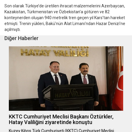
Son olarak Türkiye’de üretilen ihracat malzemelerini Azerbaycan,
Kazakistan, Türkmenistan ve Özbekistan’a götüren ve 82
konteynerden oluşan 940 metrelik tren geçen yıl Kars’tan hareket
etmişti. Trenin yükleri, Bakü'nün Alat Limanı’ndan Hazar Denizi’ne
açılmıştı.
Diğer Haberler
KKTC Cumhuriyet Meclisi Başkanı Öztürkler,
Hatay Valiliğini ziyaretinde konuştu
Kuzey Kıbrıs Türk Cumhuriyeti (KKTC) Cumhuriyet Meclisi