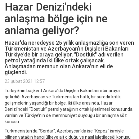
Hazar Denizi'ndeki
anlaşma bölge için ne
anlama geliyor?
Hazar'da neredeyse 25 yıllık anlaşmazlığa son veren
Türkmenistan ve Azerbaycan’ın Dışişleri Bakanları
Türkiye'de bir araya geliyor. "Dostluk" adı verilen
petrol yatağında iki ülke ortak çalışacak.
Anlaşmadan memnun olan Ankara'nın eli de
güçlendi.
23 Şubat 2021 12:57
Türkiye’nin başkent Ankara’da Dışişleri Bakanlarını bir araya
getirdiği Azerbaycan ve Türkmenistan hattı, bir süredir kritik
gelişmelerin yaşandığı bir bölge. İki ülke arasında, Hazar
Denizi'ndeki “Dostluk” petrol yatağının ortak işletilmesi konusunda
varılan ve Türkiye’nin de memnuniyet duyduğu bir anlaşma söz
konusu.
Türkmenistan'da "Serdar", Azerbaycan'da ise "Kepez" ismiyle
bilinen yatağın hangi ülkeye ait olduğu ve nasıl işletileceği konusu