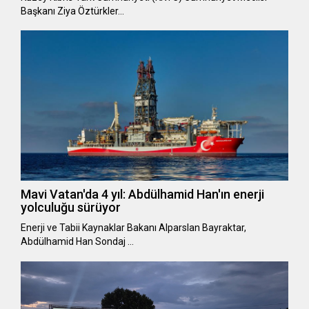
Başkanı Ziya Öztürkler…
Mavi Vatan'da 4 yıl: Abdülhamid Han'ın enerji
yolculuğu sürüyor
Enerji ve Tabii Kaynaklar Bakanı Alparslan Bayraktar,
Abdülhamid Han Sondaj …