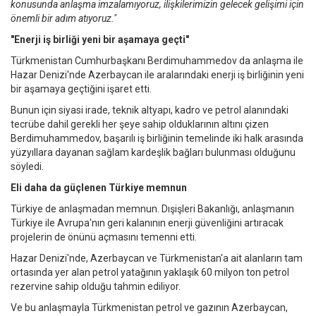
konusunda anlaşma imzalamıyoruz, ilişkilerimizin gelecek gelişimi için
önemli bir adım atıyoruz."
"Enerji iş birliği yeni bir aşamaya geçti"
Türkmenistan Cumhurbaşkanı Berdimuhammedov da anlaşma ile
Hazar Denizi'nde Azerbaycan ile aralarındaki enerji iş birliğinin yeni
bir aşamaya geçtiğini işaret etti.
Bunun için siyasi irade, teknik altyapı, kadro ve petrol alanındaki
tecrübe dahil gerekli her şeye sahip olduklarının altını çizen
Berdimuhammedov, başarılı iş birliğinin temelinde iki halk arasında
yüzyıllara dayanan sağlam kardeşlik bağları bulunması olduğunu
söyledi.
Eli daha da güçlenen Türkiye memnun
Türkiye de anlaşmadan memnun. Dışişleri Bakanlığı, anlaşmanın
Türkiye ile Avrupa'nın geri kalanının enerji güvenliğini artıracak
projelerin de önünü açmasını temenni etti.
Hazar Denizi'nde, Azerbaycan ve Türkmenistan'a ait alanların tam
ortasında yer alan petrol yatağının yaklaşık 60 milyon ton petrol
rezervine sahip olduğu tahmin ediliyor.
Ve bu anlaşmayla Türkmenistan petrol ve gazının Azerbaycan,