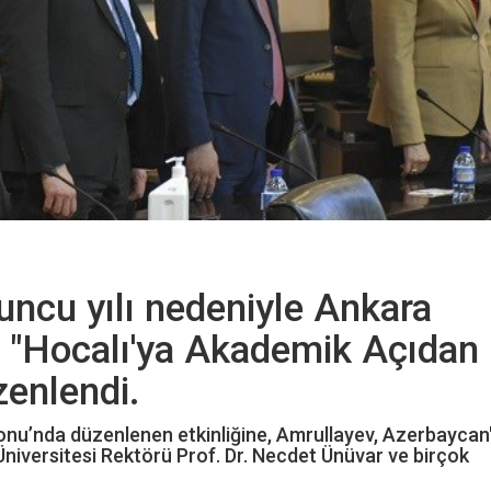
'uncu yılı nedeniyle Ankara
n "Hocalı'ya Akademik Açıdan
zenlendi.
onu’nda düzenlenen etkinliğine, Amrullayev, Azerbaycan'
niversitesi Rektörü Prof. Dr. Necdet Ünüvar ve birçok