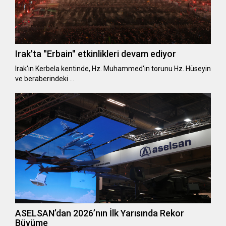
Irak'ta ''Erbain'' etkinlikleri devam ediyor
Irak'ın Kerbela kentinde, Hz. Muhammed'in torunu Hz. Hüseyin
ve beraberindeki …
ASELSAN’dan 2026’nın İlk Yarısında Rekor
Büyüme