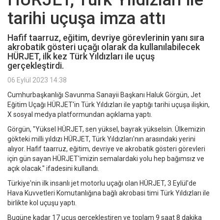
tarihi uçuşa imza attı
Hafif taarruz, eğitim, devriye görevlerinin yanı sıra
akrobatik gösteri uçağı olarak da kullanılabilecek
HÜRJET, ilk kez Türk Yıldızları ile uçuş
gerçekleştirdi.
06 Eylül 2023 14:38
Cumhurbaşkanlığı Savunma Sanayii Başkanı Haluk Görgün, Jet
Eğitim Uçağı HÜRJET'in Türk Yıldızları ile yaptığı tarihi uçuşa ilişkin,
X sosyal medya platformundan açıklama yaptı.
Görgün, "Yüksel HÜRJET, sen yüksel, bayrak yükselsin. Ülkemizin
gökteki milli yıldızı HÜRJET, Türk Yıldızları'nın arasındaki yerini
alıyor. Hafif taarruz, eğitim, devriye ve akrobatik gösteri görevleri
için gün sayan HÜRJET'imizin semalardaki yolu hep bağımsız ve
açık olacak." ifadesini kullandı.
Türkiye'nin ilk insanlı jet motorlu uçağı olan HÜRJET, 3 Eylül'de
Hava Kuvvetleri Komutanlığına bağlı akrobasi timi Türk Yıldızları ile
birlikte kol uçuşu yaptı.
Bugüne kadar 17 uçuş gerçekleştiren ve toplam 9 saat 8 dakika