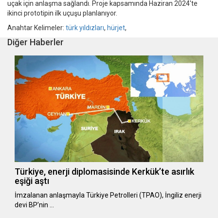
uçak için anlaşma sağlandı. Proje kapsamında Haziran 2024'te
ikinci prototipin ilk uçuşu planlanıyor.
Anahtar Kelimeler:
türk yıldızları
,
hürjet
,
Diğer Haberler
Türkiye, enerji diplomasisinde Kerkük’te asırlık
eşiği aştı
İmzalanan anlaşmayla Türkiye Petrolleri (TPAO), İngiliz enerji
devi BP’nin …