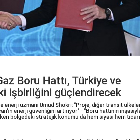
az Boru Hattı, Türkiye ve
i işbirliğini güçlendirecek
 enerji uzmanı Umud Shokri: "Proje, diğer transit ülkele
n'ın enerji güvenliğini artırıyor" - "Boru hattının inşasıyl
irken bölgedeki stratejik konumu da hem siyasi hem ticari