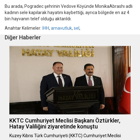
Bu arada, Pogradec şehrinin Vedove Köyünde MonikaAbrashı adlı
kadının sele kapılarak hayatını kaybettiği, ayrıca bölgede en az 4
bin hayvanın telef olduğu aktarıldı.
Anahtar Kelimeler:
İHH
,
arnavutluk
,
sel
,
Diğer Haberler
KKTC Cumhuriyet Meclisi Başkanı Öztürkler,
Hatay Valiliğini ziyaretinde konuştu
Kuzey Kıbrıs Türk Cumhuriyeti (KKTC) Cumhuriyet Meclisi