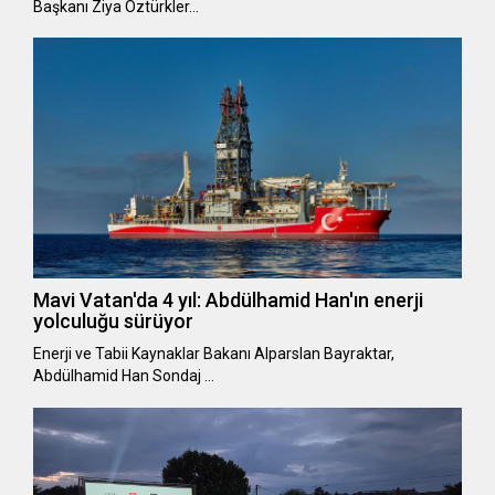
Başkanı Ziya Öztürkler…
Mavi Vatan'da 4 yıl: Abdülhamid Han'ın enerji
yolculuğu sürüyor
Enerji ve Tabii Kaynaklar Bakanı Alparslan Bayraktar,
Abdülhamid Han Sondaj …