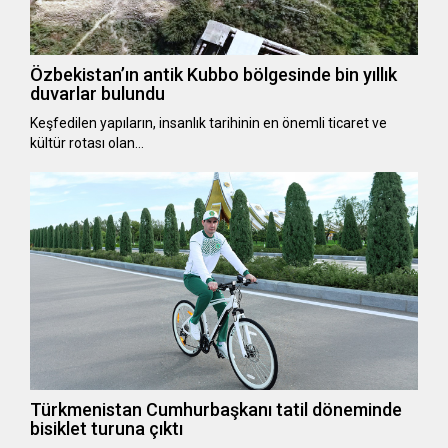
Özbekistan’ın antik Kubbo bölgesinde bin yıllık
duvarlar bulundu
Keşfedilen yapıların, insanlık tarihinin en önemli ticaret ve
kültür rotası olan…
Türkmenistan Cumhurbaşkanı tatil döneminde
bisiklet turuna çıktı