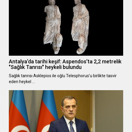
Antalya’da tarihi keşif: Aspendos’ta 2,2 metrelik
"Sağlık Tanrısı" heykeli bulundu
Sağlık tanrısı Asklepios ile oğlu Telesphorus’u birlikte tasvir
eden heykel …