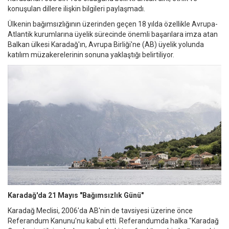
konuşulan dillere ilişkin bilgileri paylaşmadı.
Ülkenin bağımsızlığının üzerinden geçen 18 yılda özellikle Avrupa-
Atlantik kurumlarına üyelik sürecinde önemli başarılara imza atan
Balkan ülkesi Karadağ'ın, Avrupa Birliği'ne (AB) üyelik yolunda
katılım müzakerelerinin sonuna yaklaştığı belirtiliyor.
Karadağ'da 21 Mayıs "Bağımsızlık Günü"
Karadağ Meclisi, 2006'da AB'nin de tavsiyesi üzerine önce
Referandum Kanunu'nu kabul etti. Referandumda halka "Karadağ