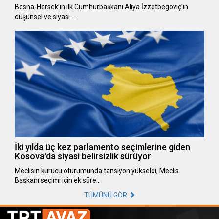
Bosna-Hersek’in ilk Cumhurbaşkanı Aliya İzzetbegoviç’in
düşünsel ve siyasi …
İki yılda üç kez parlamento seçimlerine giden
Kosova'da siyasi belirsizlik sürüyor
Meclisin kurucu oturumunda tansiyon yükseldi, Meclis
Başkanı seçimi için ek süre…
TÜMÜNÜ GÖR