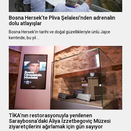
Bosna Hersek’te Pliva Şelalesi'nden adrenalin
dolu atlayışlar
Bosna Hersek’in tarihi ve doğal güzellikleriyle ünlü Jajce
kentinde, bu yıl …
TİKA’nın restorasyonuyla yenilenen
Saraybosna’daki Aliya İzzetbegoviç Müzesi
ziyaretçilerini ağırlamak için gün sayıyor