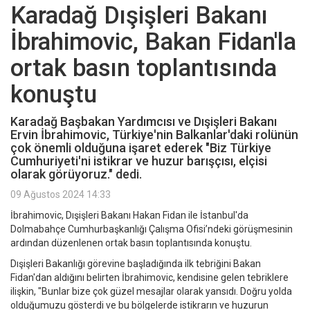
Karadağ Dışişleri Bakanı
İbrahimovic, Bakan Fidan'la
ortak basın toplantısında
konuştu
Karadağ Başbakan Yardımcısı ve Dışişleri Bakanı
Ervin İbrahimovic, Türkiye'nin Balkanlar'daki rolünün
çok önemli olduğuna işaret ederek "Biz Türkiye
Cumhuriyeti'ni istikrar ve huzur barışçısı, elçisi
olarak görüyoruz." dedi.
09 Ağustos 2024 14:33
İbrahimovic, Dışişleri Bakanı Hakan Fidan ile İstanbul'da
Dolmabahçe Cumhurbaşkanlığı Çalışma Ofisi’ndeki görüşmesinin
ardından düzenlenen ortak basın toplantısında konuştu.
Dışişleri Bakanlığı görevine başladığında ilk tebriğini Bakan
Fidan'dan aldığını belirten İbrahimovic, kendisine gelen tebriklere
ilişkin, "Bunlar bize çok güzel mesajlar olarak yansıdı. Doğru yolda
olduğumuzu gösterdi ve bu bölgelerde istikrarın ve huzurun