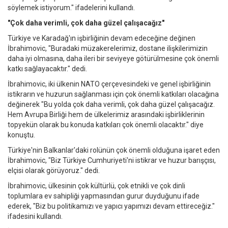
söylemek istiyorum." ifadelerini kullandı.
"Çok daha verimli, çok daha güzel çalışacağız"
Türkiye ve Karadağ'ın işbirliğinin devam edeceğine değinen
İbrahimovic, "Buradaki müzakerelerimiz, dostane ilişkilerimizin
daha iyi olmasına, daha ileri bir seviyeye götürülmesine çok önemli
katkı sağlayacaktır." dedi.
İbrahimovic, iki ülkenin NATO çerçevesindeki ve genel işbirliğinin
istikrarın ve huzurun sağlanması için çok önemli katkıları olacağına
değinerek "Bu yolda çok daha verimli, çok daha güzel çalışacağız.
Hem Avrupa Birliği hem de ülkelerimiz arasındaki işbirliklerinin
topyekün olarak bu konuda katkıları çok önemli olacaktır." diye
konuştu.
Türkiye'nin Balkanlar'daki rolünün çok önemli olduğuna işaret eden
İbrahimovic, "Biz Türkiye Cumhuriyeti'ni istikrar ve huzur barışçısı,
elçisi olarak görüyoruz." dedi.
İbrahimovic, ülkesinin çok kültürlü, çok etnikli ve çok dinli
toplumlara ev sahipliği yapmasından gurur duyduğunu ifade
ederek, "Biz bu politikamızı ve yapıcı yapımızı devam ettireceğiz."
ifadesini kullandı.