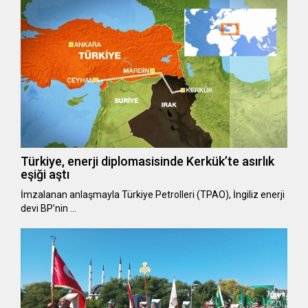
Türkiye, enerji diplomasisinde Kerkük’te asırlık
eşiği aştı
İmzalanan anlaşmayla Türkiye Petrolleri (TPAO), İngiliz enerji
devi BP’nin …