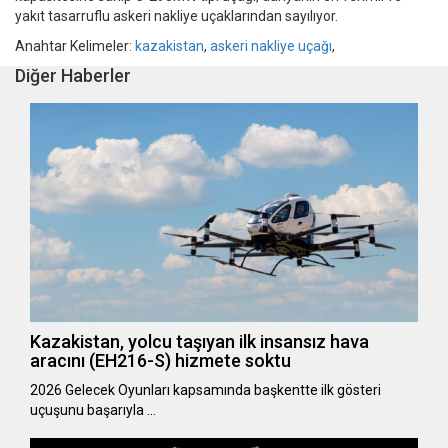
yakıt tasarruflu askeri nakliye uçaklarından sayılıyor.
Anahtar Kelimeler:
kazakistan
,
askeri nakliye uçağı
,
Diğer Haberler
Kazakistan, yolcu taşıyan ilk insansız hava
aracını (EH216-S) hizmete soktu
2026 Gelecek Oyunları kapsamında başkentte ilk gösteri
uçuşunu başarıyla …