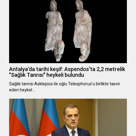
Antalya’da tarihi keşif: Aspendos’ta 2,2 metrelik
"Sağlık Tanrısı" heykeli bulundu
Sağlık tanrısı Asklepios ile oğlu Telesphorus’u birlikte tasvir
eden heykel …