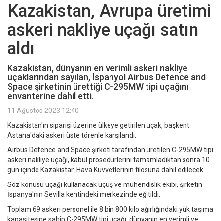
Kazakistan, Avrupa üretimi
askeri nakliye uçağı satın
aldı
Kazakistan, dünyanın en verimli askeri nakliye
uçaklarından sayılan, İspanyol Airbus Defence and
Space şirketinin ürettiği C-295MW tipi uçağını
envanterine dahil etti.
11 Ağustos 2023 12:40
Kazakistan'ın siparişi üzerine ülkeye getirilen uçak, başkent
Astana'daki askeri üste törenle karşılandı.
Airbus Defence and Space şirketi tarafından üretilen C-295MW tipi
askeri nakliye uçağı, kabul prosedürlerini tamamladıktan sonra 10
gün içinde Kazakistan Hava Kuvvetlerinin filosuna dahil edilecek.
Söz konusu uçağı kullanacak uçuş ve mühendislik ekibi, şirketin
İspanya'nın Sevilla kentindeki merkezinde eğitildi.
Toplam 69 askeri personel ile 8 bin 800 kilo ağırlığındaki yük taşıma
kapasitesine sahip C-295MW tipi uçağı, dünyanın en verimli ve