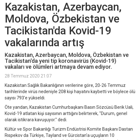
Kazakistan, Azerbaycan,
Moldova, Özbekistan ve
Tacikistan'da Kovid-19
vakalarında artış
Kazakistan, Azerbaycan, Moldova, Özbekistan ve
Tacikistan'da yeni tip koronavirüs (Kovid-19)
vakaları ve ölümleri artmaya devam ediyor.
28 Temmuz 2020 21:07
Kazakistan Sağlık Bakanlığının verilerine göre, 20-26 Temmuz
tarihlerinde virüs nedeniyle 208 kişi hayatını kaybetti ve böylece ölü
sayısı 793'e yükseldi.
Öte yandan, Kazakistan Cumhurbaşkanı Basın Sözcüsü Berik Uali,
Kovid-19 atlatan kişi sayısının arttığını belirterek, "Durum, genel
olarak istikrara kavuşuyor." dedi.
Kültür ve Spor Bakanlığı Turizm Endüstrisi Komite Başkanı Dastan
Rıspekov da Türkiye, Tayland ve Gürcistan'a uçuşların 10