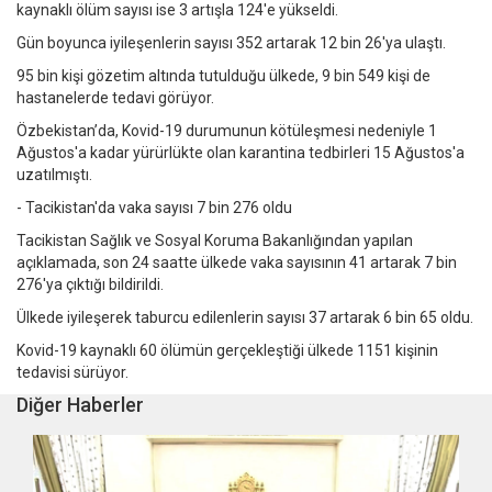
kaynaklı ölüm sayısı ise 3 artışla 124'e yükseldi.
Gün boyunca iyileşenlerin sayısı 352 artarak 12 bin 26'ya ulaştı.
95 bin kişi gözetim altında tutulduğu ülkede, 9 bin 549 kişi de
hastanelerde tedavi görüyor.
Özbekistan’da, Kovid-19 durumunun kötüleşmesi nedeniyle 1
Ağustos'a kadar yürürlükte olan karantina tedbirleri 15 Ağustos'a
uzatılmıştı.
- Tacikistan'da vaka sayısı 7 bin 276 oldu
Tacikistan Sağlık ve Sosyal Koruma Bakanlığından yapılan
açıklamada, son 24 saatte ülkede vaka sayısının 41 artarak 7 bin
276'ya çıktığı bildirildi.
Ülkede iyileşerek taburcu edilenlerin sayısı 37 artarak 6 bin 65 oldu.
Kovid-19 kaynaklı 60 ölümün gerçekleştiği ülkede 1151 kişinin
tedavisi sürüyor.
Diğer Haberler