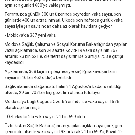
ayın son günleri 600'ye yaklaşmıştı.
Temmuzda günlük 500'ün üzerinde seyreden vaka sayısı, son
günlerde 400'ün altına inmişti. Ülkede son haftada günlük vaka
sayısı iyileşen sayısından daha az olarak kayıtlara geçiyor.
- Moldova’da 367 yeni vaka
Moldova Sağlık, Çalışma ve Sosyal Koruma Bakanlığından yapılan
yazılı açıklamada, son 24 saatte Kovid-19 vaka sayısının 367
artarak 23 bin 521’e, ölenlerin sayısının ise 5 artışla 753’e çıktığı
kaydedildi.
Açıklamada, 308 kişinin iyileşmesiyle sağlığına kavuşanların
sayısının 16 bin 462 olduğu belirtildi.
Sağlık alanında olağanüstü halin 31 Ağustos’a kadar uzatıldığı
ülkede, 29 bin 707 bin kişi gözetim altında tutuluyor.
Moldova'ya bağlı Gagauz Özerk Yeri'nde ise vaka sayısı 1576
olarak açıklanmıştı.
- Özbekistan’da vaka sayısı 21 bin 699 oldu
Özbekistan Sağlık Bakanlığından yapılan açıklamaya göre, gün
içerisinde ülkede vaka sayısı 193 artarak 21 bin 699'a, Kovid-19