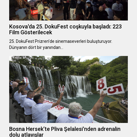
Kosova'da 25. DokuFest coşkuyla başladı: 223
Film Gösterilecek
25. DokuFest Prizren’de sinemaseverleri buluşturuyor.
Dünyanın dört bir yanından…
Bosna Hersek’te Pliva Şelalesi'nden adrenalin
dolu atlayışlar