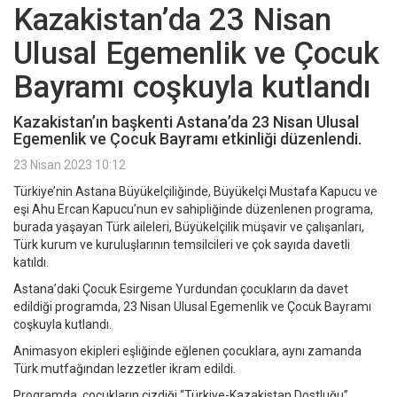
Kazakistan’da 23 Nisan
Ulusal Egemenlik ve Çocuk
Bayramı coşkuyla kutlandı
Kazakistan’ın başkenti Astana’da 23 Nisan Ulusal
Egemenlik ve Çocuk Bayramı etkinliği düzenlendi.
23 Nisan 2023 10:12
Türkiye’nin Astana Büyükelçiliğinde, Büyükelçi Mustafa Kapucu ve
eşi Ahu Ercan Kapucu’nun ev sahipliğinde düzenlenen programa,
burada yaşayan Türk aileleri, Büyükelçilik müşavir ve çalışanları,
Türk kurum ve kuruluşlarının temsilcileri ve çok sayıda davetli
katıldı.
Astana’daki Çocuk Esirgeme Yurdundan çocukların da davet
edildiği programda, 23 Nisan Ulusal Egemenlik ve Çocuk Bayramı
coşkuyla kutlandı.
Animasyon ekipleri eşliğinde eğlenen çocuklara, aynı zamanda
Türk mutfağından lezzetler ikram edildi.
Programda, çocukların çizdiği “Türkiye-Kazakistan Dostluğu”