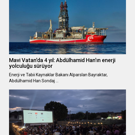
Mavi Vatan'da 4 yıl: Abdülhamid Han'ın enerji
yolculuğu sürüyor
Enerji ve Tabii Kaynaklar Bakanı Alparslan Bayraktar,
Abdülhamid Han Sondaj …