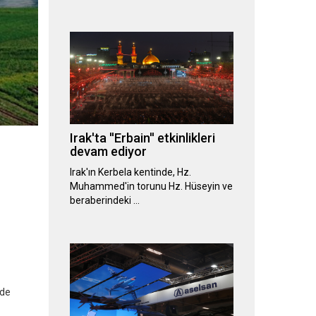
Irak'ta ''Erbain'' etkinlikleri
devam ediyor
Irak'ın Kerbela kentinde, Hz.
Muhammed'in torunu Hz. Hüseyin ve
beraberindeki …
nde