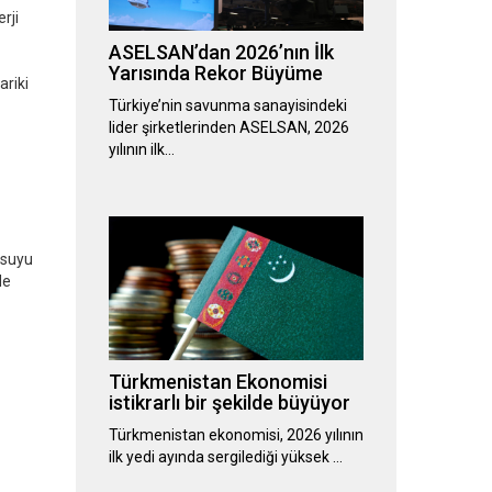
rji
ASELSAN’dan 2026’nın İlk
Yarısında Rekor Büyüme
ariki
Türkiye’nin savunma sanayisindeki
lider şirketlerinden ASELSAN, 2026
yılının ilk…
 suyu
de
Türkmenistan Ekonomisi
istikrarlı bir şekilde büyüyor
Türkmenistan ekonomisi, 2026 yılının
ilk yedi ayında sergilediği yüksek …