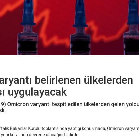
ryantı belirlenen ülkelerden
sı uygulayacak
9) Omicron varyantı tespit edilen ülkelerden gelen yolcu
dı.
talık Bakanlar Kurulu toplantısında yaptığı konuşmada, Omicron varyant
yeni kuralların devrede olacağını bildirdi.