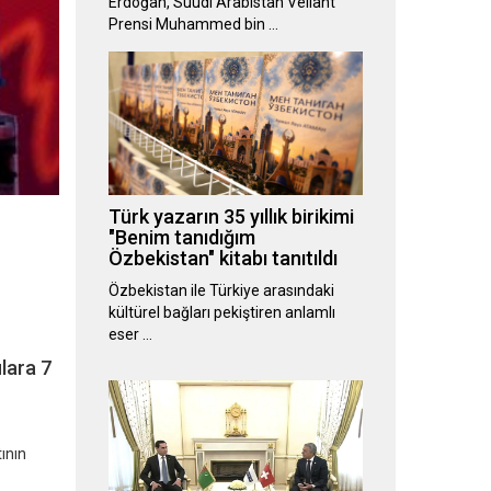
Erdoğan, Suudi Arabistan Veliaht
Prensi Muhammed bin …
Türk yazarın 35 yıllık birikimi
"Benim tanıdığım
Özbekistan" kitabı tanıtıldı
Özbekistan ile Türkiye arasındaki
kültürel bağları pekiştiren anlamlı
eser …
lara 7
ının