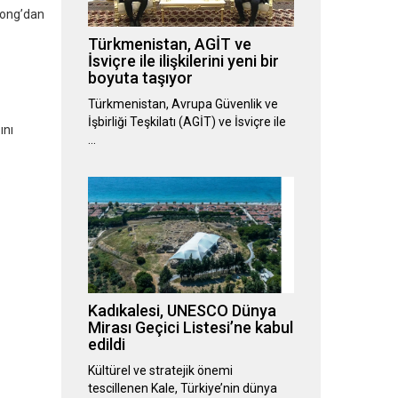
Kong’dan
Türkmenistan, AGİT ve
İsviçre ile ilişkilerini yeni bir
boyuta taşıyor
Türkmenistan, Avrupa Güvenlik ve
İşbirliği Teşkilatı (AGİT) ve İsviçre ile
ını
…
.
Kadıkalesi, UNESCO Dünya
Mirası Geçici Listesi’ne kabul
edildi
Kültürel ve stratejik önemi
tescillenen Kale, Türkiye’nin dünya