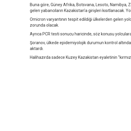
Buna göre, Güney Afrika, Botsvana, Lesoto, Namibya, 
gelen yabancıların Kazakistan'a girişleri kısıtlanacak. Yo
Omicron varyantının tespit edildiği ülkelerden gelen yolc
zorunda olacak.
Ayrıca PCR testi sonucu haricinde, söz konusu yolculara
Şoranov, ülkede epidemiyolojik durumun kontrol altında
aktardı.
Halihazırda sadece Kuzey Kazakistan eyaletinin "kırmızı k