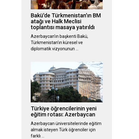
Bakü'de Türkmenistan'ın BM
atağı ve Halk Meclisi
toplantısı masaya yatırıldı
Azerbaycan'ın başkenti Bakü,
Türkmenistan'ın küresel ve
diplomatik vizyonunun …
Türkiye öğrencilerinin yeni
eğitim rotası: Azerbaycan
Azerbaycan üniversitelerinde eğitim
almak isteyen Türk öğrenciler için
farklı …