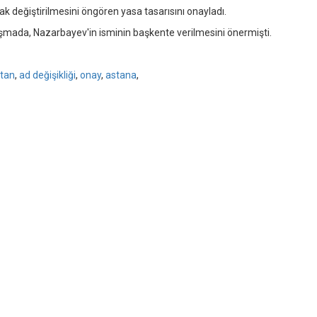
ak değiştirilmesini öngören yasa tasarısını onayladı.
mada, Nazarbayev'in isminin başkente verilmesini önermişti.
ltan
,
ad değişikliği
,
onay
,
astana
,