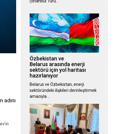
(İstanbul Turu…
Özbekistan ve
Belarus arasında enerji
sektörü için yol haritası
hazırlanıyor
Belarus ve Özbekistan, enerji
sektöründeki ilişkileri derinleştirmek
amacıyla …
n adını
ev'in