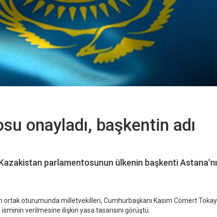
su onayladı, başkentin adı
 Kazakistan parlamentosunun ülkenin başkenti Astana'nı
in ortak oturumunda milletvekilleri, Cumhurbaşkanı Kasım Cömert Tokay
minin verilmesine ilişkin yasa tasarısını görüştü.