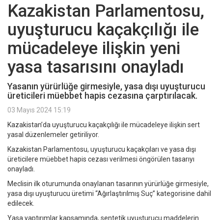
Kazakistan Parlamentosu,
uyuşturucu kaçakçılığı ile
mücadeleye ilişkin yeni
yasa tasarısını onayladı
Yasanın yürürlüğe girmesiyle, yasa dışı uyuşturucu
üreticileri müebbet hapis cezasına çarptırılacak.
03 Mayıs 2024 15:19
Kazakistan’da uyuşturucu kaçakçılığı ile mücadeleye ilişkin sert
yasal düzenlemeler getiriliyor.
Kazakistan Parlamentosu, uyuşturucu kaçakçıları ve yasa dışı
üreticilere müebbet hapis cezası verilmesi öngörülen tasarıyı
onayladı.
Meclisin ilk oturumunda onaylanan tasarının yürürlüğe girmesiyle,
yasa dışı uyuşturucu üretimi “Ağırlaştırılmış Suç” kategorisine dahil
edilecek.
Yasa yaptırımlar kapsamında, sentetik uyuşturucu maddelerin