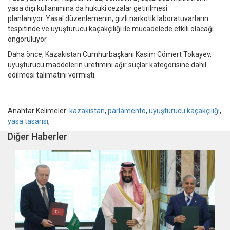
yasa dışı kullanımına da hukuki cezalar getirilmesi
planlanıyor. Yasal düzenlemenin, gizli narkotik laboratuvarların
tespitinde ve uyuşturucu kaçakçılığı ile mücadelede etkili olacağı
öngörülüyor.
Daha önce, Kazakistan Cumhurbaşkanı Kasım Cömert Tokayev,
uyuşturucu maddelerin üretimini ağır suçlar kategorisine dahil
edilmesi talimatını vermişti.
Anahtar Kelimeler:
kazakistan
,
parlamento
,
uyuşturucu kaçakçılığı
,
yasa tasarısı
,
Diğer Haberler