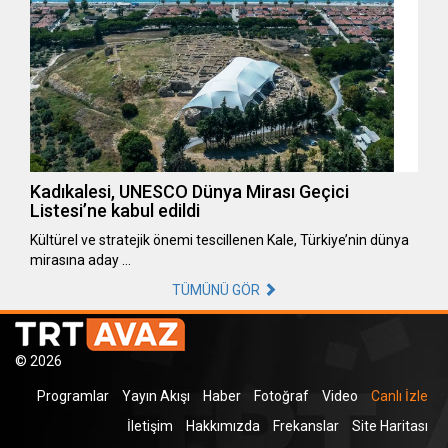
Kadıkalesi, UNESCO Dünya Mirası Geçici
Listesi’ne kabul edildi
Kültürel ve stratejik önemi tescillenen Kale, Türkiye’nin dünya
mirasına aday …
TÜMÜNÜ GÖR
© 2026
Programlar
Yayın Akışı
Haber
Fotoğraf
Video
Canlı İzle
İletişim
Hakkımızda
Frekanslar
Site Haritası