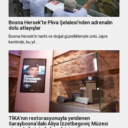
Bosna Hersek’te Pliva Şelalesi'nden adrenalin
dolu atlayışlar
Bosna Hersek’in tarihi ve doğal güzellikleriyle ünlü Jajce
kentinde, bu yıl …
TİKA’nın restorasyonuyla yenilenen
Saraybosna’daki Aliya İzzetbegoviç Müzesi