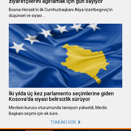
ziyaretçilerini ağırlamak için gün sayıyor
Bosna-Hersek’in ilk Cumhurbaşkanı Aliya İzzetbegoviç’in
düşünsel ve siyasi …
İki yılda üç kez parlamento seçimlerine giden
Kosova'da siyasi belirsizlik sürüyor
Meclisin kurucu oturumunda tansiyon yükseldi, Meclis
Başkanı seçimi için ek süre…
TÜMÜNÜ GÖR