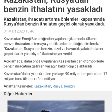
benzin ithalatını yasakladı
Kazakistan, ihracatı artırma önlemleri kapsamında
Rusya'dan benzin ithalatını geçici olarak yasakladı.
31 Mart 2020 16:46
Kazakistan Enerji Bakanlığından yapılan açıklamada, ülkenin
benzin ihracatını artırmaya yönelik tedbirler aldığı belirtilerek,
"Kazakistan, Rusya'dan benzin, dizel ve havacılık yakıtı ithalatını
geçici olarak yasaklıyor." ifadesine yer verildi.
Açıklamada, daha önce uygulanan Kazakistan'dan otomobillerle
benzin ihracatına getirilen yasağın kaldırıldığı da aktarıldı.
Kazakistan'da bir yılda üretilen yaklaşık 90 milyon ton petrolden 17
milyon tonu ülkede rafine ediliyor.
Anahtar Kelimeler:
Kazakistan
,
Rusya
,
benzin
,
Diğer Haberler