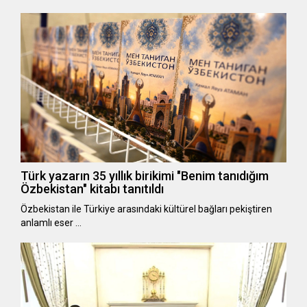
Türk yazarın 35 yıllık birikimi "Benim tanıdığım
Özbekistan" kitabı tanıtıldı
Özbekistan ile Türkiye arasındaki kültürel bağları pekiştiren
anlamlı eser …