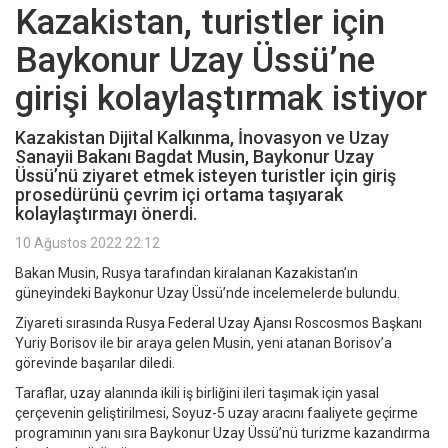
Kazakistan, turistler için
Baykonur Uzay Üssü’ne
girişi kolaylaştırmak istiyor
Kazakistan Dijital Kalkınma, İnovasyon ve Uzay
Sanayii Bakanı Bagdat Musin, Baykonur Uzay
Üssü’nü ziyaret etmek isteyen turistler için giriş
prosedürünü çevrim içi ortama taşıyarak
kolaylaştırmayı önerdi.
10 Ağustos 2022 22:12
Bakan Musin, Rusya tarafından kiralanan Kazakistan’ın
güneyindeki Baykonur Uzay Üssü’nde incelemelerde bulundu.
Ziyareti sırasında Rusya Federal Uzay Ajansı Roscosmos Başkanı
Yuriy Borisov ile bir araya gelen Musin, yeni atanan Borisov’a
görevinde başarılar diledi.
Taraflar, uzay alanında ikili iş birliğini ileri taşımak için yasal
çerçevenin geliştirilmesi, Soyuz-5 uzay aracını faaliyete geçirme
programının yanı sıra Baykonur Uzay Üssü’nü turizme kazandırma