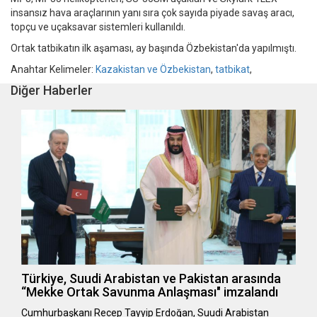
insansız hava araçlarının yanı sıra çok sayıda piyade savaş aracı,
topçu ve uçaksavar sistemleri kullanıldı.
Ortak tatbikatın ilk aşaması, ay başında Özbekistan'da yapılmıştı.
Anahtar Kelimeler:
Kazakistan ve Özbekistan
,
tatbikat
,
Diğer Haberler
Türkiye, Suudi Arabistan ve Pakistan arasında
“Mekke Ortak Savunma Anlaşması" imzalandı
Cumhurbaşkanı Recep Tayyip Erdoğan, Suudi Arabistan