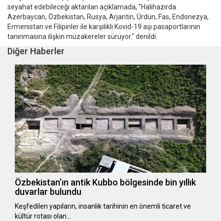
seyahat edebileceği aktarılan açıklamada, "Halihazırda
Azerbaycan, Özbekistan, Rusya, Arjantin, Ürdün, Fas, Endonezya,
Ermenistan ve Filipinler ile karşılıklı Kovid-19 aşı pasaportlarının
tanınmasına ilişkin müzakereler sürüyor." denildi.
Diğer Haberler
Özbekistan’ın antik Kubbo bölgesinde bin yıllık
duvarlar bulundu
Keşfedilen yapıların, insanlık tarihinin en önemli ticaret ve
kültür rotası olan…