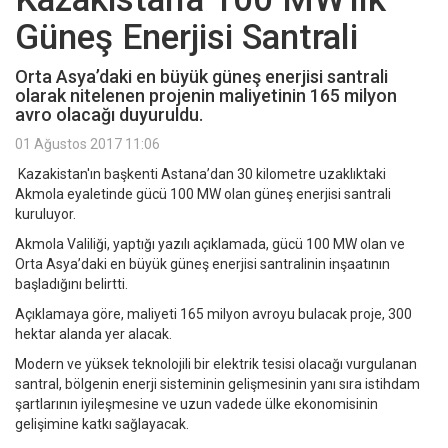
Güneş Enerjisi Santrali
Orta Asya’daki en büyük güneş enerjisi santrali
olarak nitelenen projenin maliyetinin 165 milyon
avro olacağı duyuruldu.
01 Ağustos 2017 11:06
Kazakistan'ın başkenti Astana’dan 30 kilometre uzaklıktaki
Akmola eyaletinde gücü 100 MW olan güneş enerjisi santrali
kuruluyor.
Akmola Valiliği, yaptığı yazılı açıklamada, gücü 100 MW olan ve
Orta Asya’daki en büyük güneş enerjisi santralinin inşaatının
başladığını belirtti.
Açıklamaya göre, maliyeti 165 milyon avroyu bulacak proje, 300
hektar alanda yer alacak.
Modern ve yüksek teknolojili bir elektrik tesisi olacağı vurgulanan
santral, bölgenin enerji sisteminin gelişmesinin yanı sıra istihdam
şartlarının iyileşmesine ve uzun vadede ülke ekonomisinin
gelişimine katkı sağlayacak.