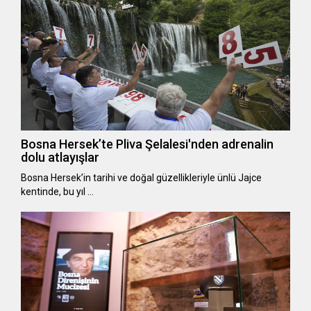
Bosna Hersek’te Pliva Şelalesi'nden adrenalin
dolu atlayışlar
Bosna Hersek’in tarihi ve doğal güzellikleriyle ünlü Jajce
kentinde, bu yıl …