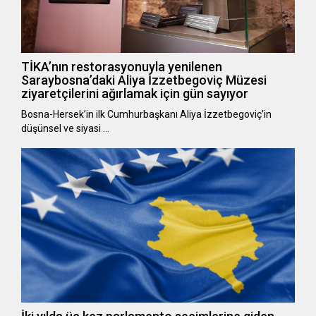
TİKA’nın restorasyonuyla yenilenen
Saraybosna’daki Aliya İzzetbegoviç Müzesi
ziyaretçilerini ağırlamak için gün sayıyor
Bosna-Hersek’in ilk Cumhurbaşkanı Aliya İzzetbegoviç’in
düşünsel ve siyasi …