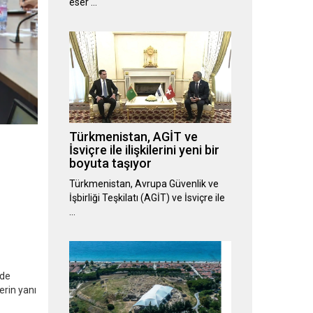
eser …
Türkmenistan, AGİT ve
İsviçre ile ilişkilerini yeni bir
boyuta taşıyor
Türkmenistan, Avrupa Güvenlik ve
İşbirliği Teşkilatı (AGİT) ve İsviçre ile
…
nde
erin yanı