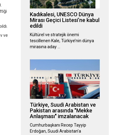
.
tiği
Kadıkalesi, UNESCO Dünya
Mirası Geçici Listesi’ne kabul
edildi
ıldı.
Kültürel ve stratejik önemi
ov ve
tescillenen Kale, Türkiye’nin dünya
mirasına aday …
Türkiye, Suudi Arabistan ve
Pakistan arasında "Mekke
Anlaşması" imzalanacak
Cumhurbaşkanı Recep Tayyip
Erdoğan, Suudi Arabistan’a