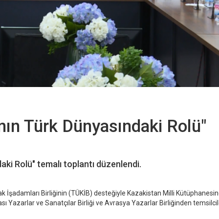
nın Türk Dünyasındaki Rolü"
ki Rolü" temalı toplantı düzenlendi.
k İşadamları Birliğinin (TÜKİB) desteğiyle Kazakistan Milli Kütüphanesi
ı Yazarlar ve Sanatçılar Birliği ve Avrasya Yazarlar Birliğinden temsilcil