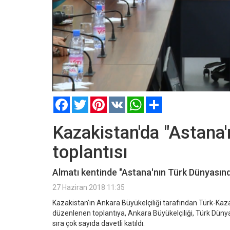
Facebook
Twitter
Pinterest
VK
WhatsApp
Paylaş
Kazakistan'da "Astana'
toplantısı
Almatı kentinde "Astana'nın Türk Dünyasında
27 Haziran 2018 11:35
Kazakistan'ın Ankara Büyükelçiliği tarafından Türk-Kaza
düzenlenen toplantıya, Ankara Büyükelçiliği, Türk Dünyas
sıra çok sayıda davetli katıldı.