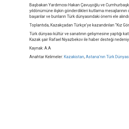
Başbakan Yardımcısı Hakan Çavuşoğlu ve Cumhurbaşkanı
yıldönümüne ilişkin gönderdikleri kutlama mesajlarının 
başarılar ve bunların Türk dünyasındaki önemi ele alındı
Toplantıda, Kazakçadan Türkçe'ye kazandırılan "Kız Görel
Türk dünyası kültür ve sanatının gelişmesine yaptığı k
Kazak şair Rafael Niyazbekov ile haber desteği nedeniyle
Kaynak: A.A
Anahtar Kelimeler:
Kazakistan
,
Astana'nın Türk Dünyas