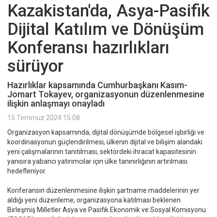
Kazakistan'da, Asya-Pasifik
Dijital Katılım ve Dönüşüm
Konferansı hazırlıkları
sürüyor
Hazırlıklar kapsamında Cumhurbaşkanı Kasım-
Jomart Tokayev, organizasyonun düzenlenmesine
ilişkin anlaşmayı onayladı
15 Temmuz 2024 15:08
Organizasyon kapsamında, dijital dönüşümde bölgesel işbirliği ve
koordinasyonun güçlendirilmesi, ülkenin dijital ve bilişim alandaki
yeni çalışmalarının tanıtılması, sektördeki ihracat kapasitesinin
yanısıra yabancı yatırımcılar için ülke tanınırlığının artırılması
hedefleniyor.
Konferansın düzenlenmesine ilişkin şartname maddelerinin yer
aldığı yeni düzenleme, organizasyona katılması beklenen
Birleşmiş Milletler Asya ve Pasifik Ekonomik ve Sosyal Komisyonu