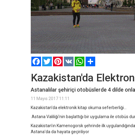
Facebook
Twitter
Pinterest
VK
WhatsApp
Paylaş
Kazakistan'da Elektron
Astanalılar şehiriçi otobüslerde 4 dilde onl
11 Mayıs 2017 11:11
Kazakistan'da elektronik kitap okuma seferberliği...
Astana Valiliği'nin başlattığı bir uygulama ile otobüs 
Kazakistan'ın Kamenogorsk şehrinde ilk uygulandığında 
Astana'da da hayata geçiriliyor