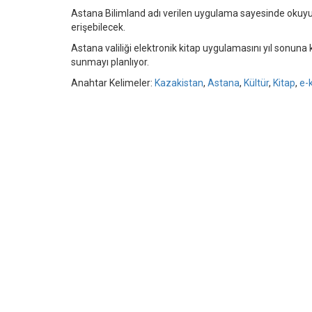
Astana Bilimland adı verilen uygulama sayesinde okuyuc
erişebilecek.
Astana valiliği elektronik kitap uygulamasını yıl sonun
sunmayı planlıyor.
Anahtar Kelimeler:
Kazakistan
,
Astana
,
Kültür
,
Kitap
,
e-