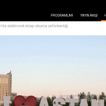
PROGRAMLAR
YAYIN AKIŞI
n'da elektronik kitap okuma seferberliği