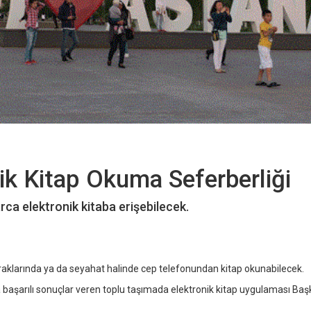
ik Kitap Okuma Seferberliği
arca elektronik kitaba erişebilecek.
duraklarında ya da seyahat halinde cep telefonundan kitap okunabilecek.
başarılı sonuçlar veren toplu taşımada elektronik kitap uygulaması Baş