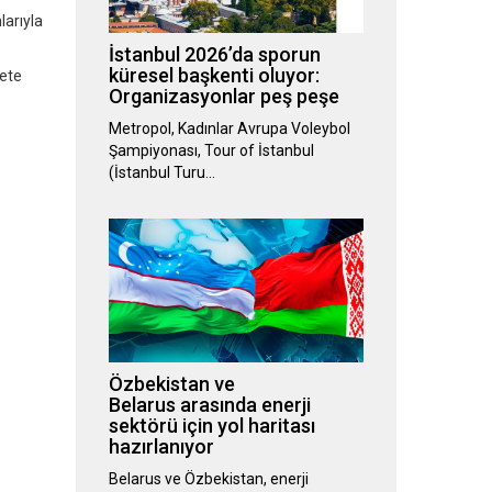
larıyla
İstanbul 2026’da sporun
küresel başkenti oluyor:
mete
Organizasyonlar peş peşe
Metropol, Kadınlar Avrupa Voleybol
Şampiyonası, Tour of İstanbul
(İstanbul Turu…
Özbekistan ve
Belarus arasında enerji
sektörü için yol haritası
hazırlanıyor
Belarus ve Özbekistan, enerji