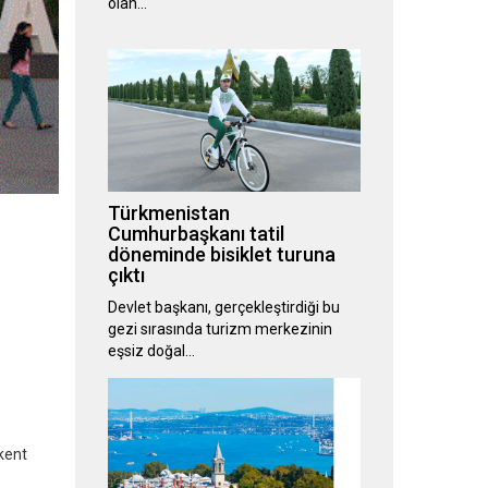
olan…
Türkmenistan
Cumhurbaşkanı tatil
döneminde bisiklet turuna
çıktı
Devlet başkanı, gerçekleştirdiği bu
gezi sırasında turizm merkezinin
eşsiz doğal…
kent