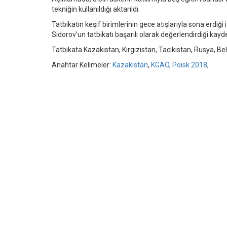
tekniğin kullanıldığı aktarıldı.
Tatbikatın keşif birimlerinin gece atışlarıyla sona erdiği
Sidorov'un tatbikatı başarılı olarak değerlendirdiği kayde
Tatbikata Kazakistan, Kırgızistan, Tacikistan, Rusya, Bel
Anahtar Kelimeler:
Kazakistan
,
KGAÖ
,
Poisk 2018
,