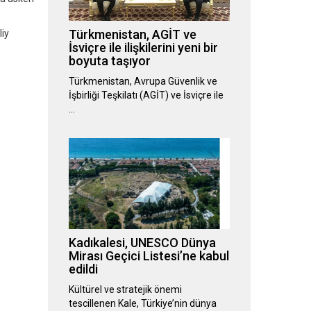
Türkmenistan, AGİT ve
liy
İsviçre ile ilişkilerini yeni bir
boyuta taşıyor
Türkmenistan, Avrupa Güvenlik ve
İşbirliği Teşkilatı (AGİT) ve İsviçre ile
…
Kadıkalesi, UNESCO Dünya
Mirası Geçici Listesi’ne kabul
edildi
Kültürel ve stratejik önemi
tescillenen Kale, Türkiye’nin dünya