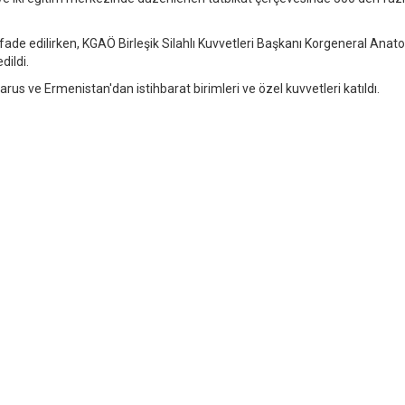
 ifade edilirken, KGAÖ Birleşik Silahlı Kuvvetleri Başkanı Korgeneral Anato
dildi.
arus ve Ermenistan'dan istihbarat birimleri ve özel kuvvetleri katıldı.