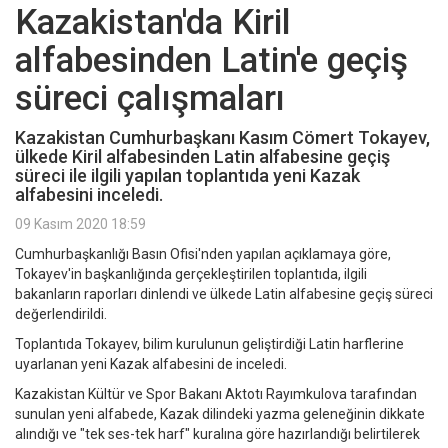
Kazakistan'da Kiril
alfabesinden Latin'e geçiş
süreci çalışmaları
Kazakistan Cumhurbaşkanı Kasım Cömert Tokayev,
ülkede Kiril alfabesinden Latin alfabesine geçiş
süreci ile ilgili yapılan toplantıda yeni Kazak
alfabesini inceledi.
09 Kasım 2020 18:59
Cumhurbaşkanlığı Basın Ofisi'nden yapılan açıklamaya göre,
Tokayev'in başkanlığında gerçekleştirilen toplantıda, ilgili
bakanların raporları dinlendi ve ülkede Latin alfabesine geçiş süreci
değerlendirildi.
Toplantıda Tokayev, bilim kurulunun geliştirdiği Latin harflerine
uyarlanan yeni Kazak alfabesini de inceledi.
Kazakistan Kültür ve Spor Bakanı Aktotı Rayımkulova tarafından
sunulan yeni alfabede, Kazak dilindeki yazma geleneğinin dikkate
alındığı ve "tek ses-tek harf" kuralına göre hazırlandığı belirtilerek