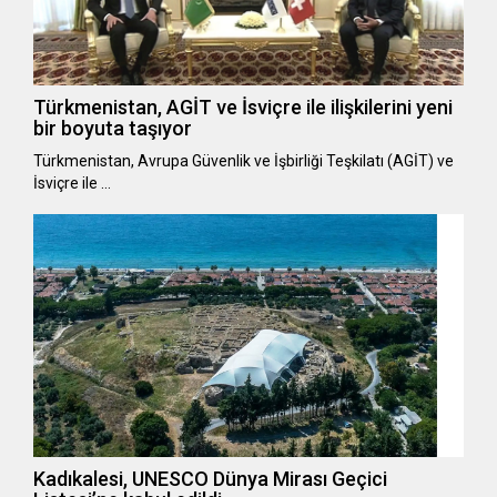
Türkmenistan, AGİT ve İsviçre ile ilişkilerini yeni
bir boyuta taşıyor
Türkmenistan, Avrupa Güvenlik ve İşbirliği Teşkilatı (AGİT) ve
İsviçre ile …
Kadıkalesi, UNESCO Dünya Mirası Geçici