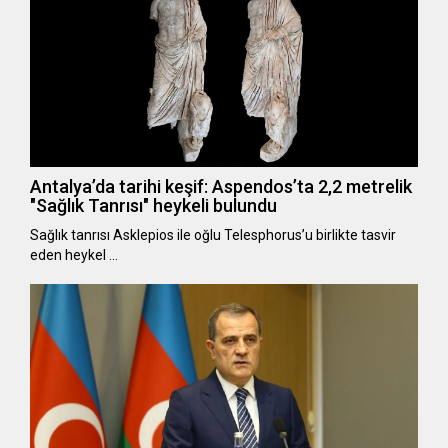
Antalya’da tarihi keşif: Aspendos’ta 2,2 metrelik
"Sağlık Tanrısı" heykeli bulundu
Sağlık tanrısı Asklepios ile oğlu Telesphorus’u birlikte tasvir
eden heykel …