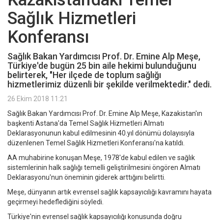
Sağlık Hizmetleri
Konferansı
Sağlık Bakan Yardımcısı Prof. Dr. Emine Alp Meşe,
Türkiye'de bugün 25 bin aile hekimi bulunduğunu
belirterek, "Her ilçede de toplum sağlığı
hizmetlerimiz düzenli bir şekilde verilmektedir." dedi.
26 Ekim 2018 11:21
Sağlık Bakan Yardımcısı Prof. Dr. Emine Alp Meşe, Kazakistan'ın
başkenti Astana'da Temel Sağlık Hizmetleri Almatı
Deklarasyonunun kabul edilmesinin 40.yıl dönümü dolayısıyla
düzenlenen Temel Sağlık Hizmetleri Konferansı'na katıldı.
AA muhabirine konuşan Meşe, 1978'de kabul edilen ve sağlık
sistemlerinin halk sağlığı temelli geliştirilmesini öngören Almatı
Deklarasyonu'nun öneminin giderek arttığını belirtti.
Meşe, dünyanın artık evrensel sağlık kapsayıcılığı kavramını hayata
geçirmeyi hedeflediğini söyledi.
Türkiye'nin evrensel sağlık kapsayıcılığı konusunda doğru