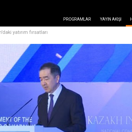
PROGRAMLAR
YAYIN AKIŞI
'daki yatırım fırsatları