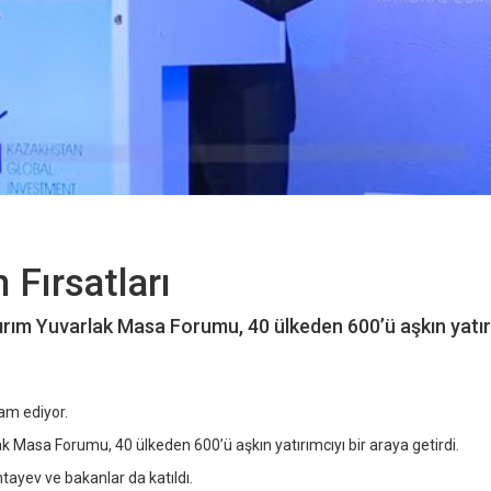
 Fırsatları
rım Yuvarlak Masa Forumu, 40 ülkeden 600’ü aşkın yatır
vam ediyor.
Masa Forumu, 40 ülkeden 600’ü aşkın yatırımcıyı bir araya getirdi.
ayev ve bakanlar da katıldı.