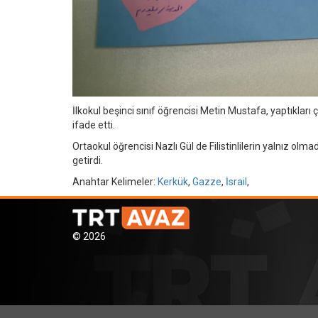
İlkokul beşinci sınıf öğrencisi Metin Mustafa, yaptıkları 
ifade etti.
Ortaokul öğrencisi Nazlı Gül de Filistinlilerin yalnız ol
getirdi.
Anahtar Kelimeler:
Kerkük
,
Gazze
,
İsrail
,
© 2026