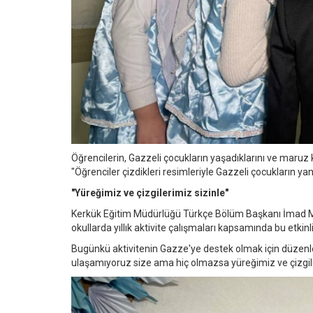
Öğrencilerin, Gazzeli çocukların yaşadıklarını ve maruz kal
"Öğrenciler çizdikleri resimleriyle Gazzeli çocukların yan
"Yüreğimiz ve çizgilerimiz sizinle"
Kerkük Eğitim Müdürlüğü Türkçe Bölüm Başkanı İmad Mu
okullarda yıllık aktivite çalışmaları kapsamında bu etkinliğ
Bugünkü aktivitenin Gazze'ye destek olmak için düzenl
ulaşamıyoruz size ama hiç olmazsa yüreğimiz ve çizgileri