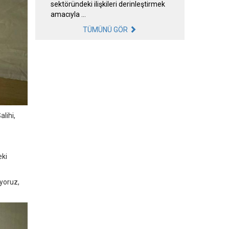
sektöründeki ilişkileri derinleştirmek
amacıyla …
TÜMÜNÜ GÖR
alihi,
eki
yoruz,