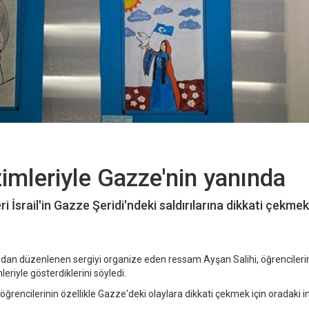
zimleriyle Gazze'nin yanında
i İsrail'in Gazze Şeridi'ndeki saldırılarına dikkati çekmek
dan düzenlenen sergiyi organize eden ressam Ayşan Salihi, öğrencileri
leriyle gösterdiklerini söyledi.
 öğrencilerinin özellikle Gazze'deki olaylara dikkati çekmek için oradaki i