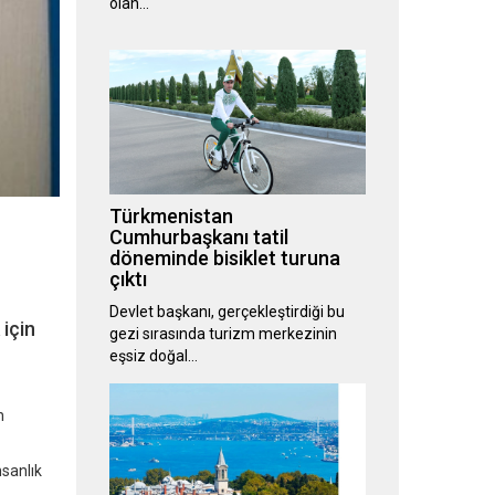
olan…
Türkmenistan
Cumhurbaşkanı tatil
döneminde bisiklet turuna
çıktı
Devlet başkanı, gerçekleştirdiği bu
 için
gezi sırasında turizm merkezinin
eşsiz doğal…
n
nsanlık