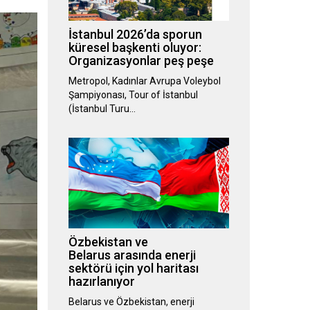
İstanbul 2026’da sporun
küresel başkenti oluyor:
Organizasyonlar peş peşe
Metropol, Kadınlar Avrupa Voleybol
Şampiyonası, Tour of İstanbul
(İstanbul Turu…
Özbekistan ve
Belarus arasında enerji
sektörü için yol haritası
hazırlanıyor
Belarus ve Özbekistan, enerji