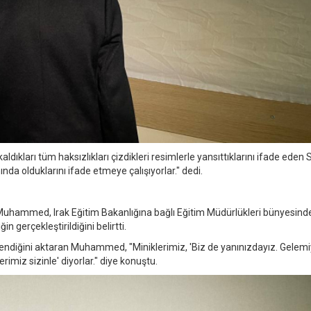
dıkları tüm haksızlıkları çizdikleri resimlerle yansıttıklarını ifade eden S
ında olduklarını ifade etmeye çalışıyorlar." dedi.
hammed, Irak Eğitim Bakanlığına bağlı Eğitim Müdürlükleri bünyesind
in gerçekleştirildiğini belirtti.
endiğini aktaran Muhammed, "Miniklerimiz, 'Biz de yanınızdayız. Gelemi
miz sizinle' diyorlar." diye konuştu.