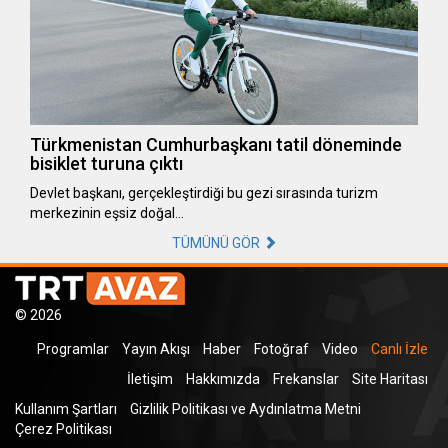
Türkmenistan Cumhurbaşkanı tatil döneminde
bisiklet turuna çıktı
Devlet başkanı, gerçekleştirdiği bu gezi sırasında turizm
merkezinin eşsiz doğal…
TÜMÜNÜ GÖR
© 2026
Programlar
Yayın Akışı
Haber
Fotoğraf
Video
Canlı İzle
İletişim
Hakkımızda
Frekanslar
Site Haritası
Kullanım Şartları
Gizlilik Politikası ve Aydınlatma Metni
Çerez Politikası