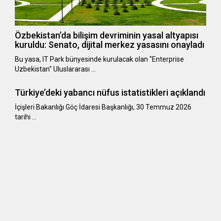
Özbekistan’da bilişim devriminin yasal altyapısı
kuruldu: Senato, dijital merkez yasasını onayladı
Bu yasa, IT Park bünyesinde kurulacak olan "Enterprise
Uzbekistan" Uluslararası …
Türkiye’deki yabancı nüfus istatistikleri açıklandı
​​​​​​​İçişleri Bakanlığı Göç İdaresi Başkanlığı, 30 Temmuz 2026
tarihi …